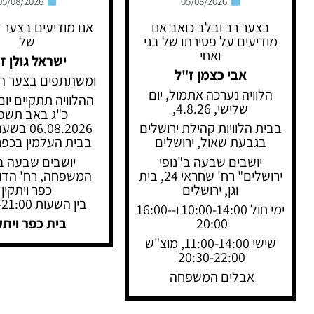
05/08/2026
05/08/2026
בצער רב ובלב כואב אנו
אנו מודיעים בצער 
מודיעים על פטירתו של בני
של
ואחי
ישראל גולן ז
אבי כצמן ז"ל
ומשתתפים בצער 
הלוויה נערכה אתמול, יום
ההלוויה תתקיים יום
שלישי, 4.8.26,
כ"ג באב תשפ״
בבית הלוויות קהילת ירושלים
בגבעת שאול, ירושלים
בבית העלמין בכפר 
יושבים שבעה ב"נופי
יושבים שבעה ב
ירושלים" רח' שחראי 24, בית
וגן, ירושלים
כפר ויתקין
בין השעות 10:00-21:00
ימי חול 10:00-14:00 ו-16:00-
20:00
בית כפר ויתק
שישי 11:00-14:00, מוצ"ש
20:30-22:00
אבלים המשפחה