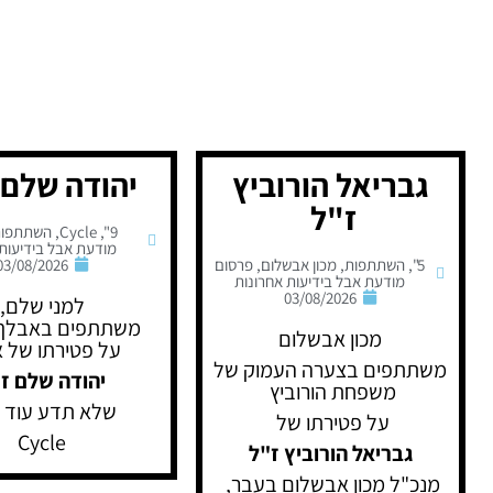
גבריאל הורוביץ
יהודה שלם 
ז"ל
9"
,
Cycle
,
השתתפות
מודעת אבל בידיעות 
5"
,
השתתפות
,
מכון אבשלום
,
פרסום
03/08/2026
מודעת אבל בידיעות אחרונות
03/08/2026
למני שלם,
משתתפים באבלך
מכון אבשלום
על פטירתו של א
משתתפים בצערה העמוק של
יהודה שלם ז
משפחת הורוביץ
שלא תדע עוד 
על פטירתו של
Cycle
גבריאל הורוביץ ז"ל
מנכ"ל מכון אבשלום בעבר,