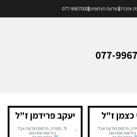
ת אזכרה
מודעת תנחומים
077-9967000
כצמן ז"ל
יעקב פרידמן ז"ל
רה
,
פרסום מודעת אבל
6"
,
פטירה
,
פרסום מודעת אבל
בידיעות אחרונות
בידיעות אחרונות