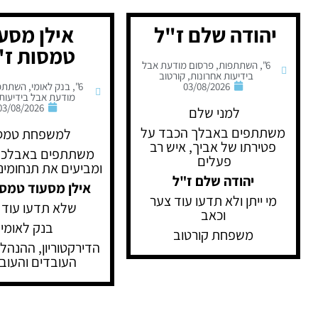
יהודה שלם ז"ל
אילן מסע
טמסות ז"
6"
,
השתתפות
,
פרסום מודעת אבל
בידיעות אחרונות
,
קורטוב
03/08/2026
6"
,
בנק לאומי
,
השתתפ
מודעת אבל בידיעות 
03/08/2026
למני שלם
משתתפים באבלך הכבד על
למשפחת טמס
פטירתו של אביך, איש רב
משתתפים באבלכם
פעלים
ומביעים את תנחומינ
יהודה שלם ז"ל
אילן מסעוד טמסו
מי ייתן ולא תדעו עוד צער
שלא תדעו עוד 
וכאב
בנק לאומי
משפחת קורטוב
הדירקטוריון, ההנהלה
העובדים והעוב