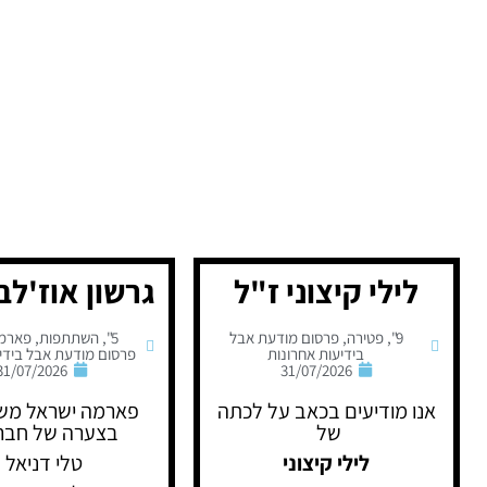
לילי קיצוני ז"ל
גרשון אוז'לב
9"
,
פטירה
,
פרסום מודעת אבל
5"
,
השתתפות
,
פארמה
בידיעות אחרונות
פרסום מודעת אבל בידיע
31/07/2026
31/07/2026
אנו מודיעים בכאב על לכתה
פארמה ישראל מ
של
בצערה של חבר
לילי קיצוני
טלי דניאל