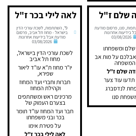
ה שלם ז"ל
לאה לילי בכר ז"ל
פות
,
סנו
,
פרסום מודעת
9"
,
השתתפות
,
לשכת עורכי הדין
ל בידיעות אחרונות
בישראל - מחוז תל אביב
,
פרסום
03/08/2026
מודעת אבל בידיעות אחרונות
03/08/2026
 שלם ומשפחתו
לשכת עורכי הדין בישראל,
בלכם על מות אב
מחוז תל אביב
המשפחה
יו"ר מחוז ת"א עו"ד ליאור
דה שלם ז"ל
שפירא,
תדעו עוד צער
חברות וחברי ועד המחוז
וקהילת המחוז
חת לנדסברג
מרכינים ראש ומשתתפים
שפחת סנו
בצערם העמוק של
חבר ועד המחוז עו"ד תומר
בכר ובני משפחתו
על פטירת אימו
לאה לילי בכר ז"ל