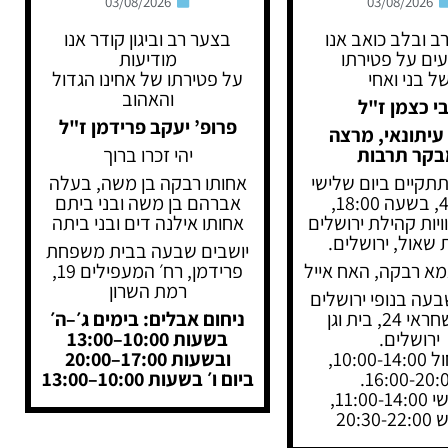
03/08/2026
03/08/2026
ב ובלב כואב אנו
בצער רב וביגון קודר אנו
עים על פטירתו
מודיעות
ל בני ואחי
על פטירתו של אחינו הגדול
והאהוב
י כצמן ז"ל
פרופ’ יעקב פרידמן ז"ל
עיתונאי, מרצה
בקר תרבות
יהי זכרו ברוך
תתקיים ביום שלישי
אחותו רבקה בן משה, בעלה
18,
אברהם בן משה ובני ביתם
יות קהילת ירושלים
אחותו אילנה דים ובני ביתה
שאול, ירושלים.
יושבים שבעה בבית משפחת
מא רבקה, האח אייל
פרידמן, רח׳ המעפילים 19,
רמת השרון
בעה בנופי ירושלים
רחוב שחראי 24, בית וגן
ניחום אבלים: בימים ג׳–ה׳
ירושלים.
בשעות 10:00–13:00
בימי חול 10:00-14:00,
ובשעות 17:00–20:00
16:00-20:0
ביום ו׳ בשעות 10:00–13:00
11:00,
20:30