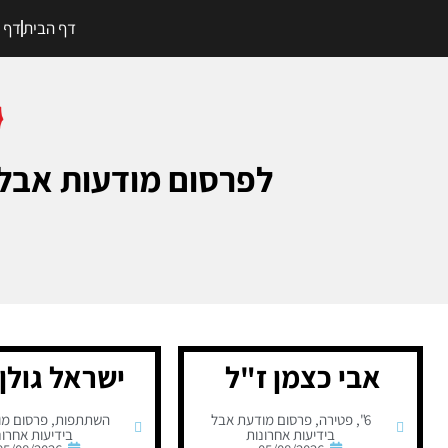
דף הבית
דף מ
לפרסום מודעות אבל בעיתון
אבי כצמן ז"ל
ישראל גולן 
6"
,
פטירה
,
פרסום מודעת אבל
השתתפות
,
פרסום מו
בידיעות אחרונות
בידיעות אחרונ