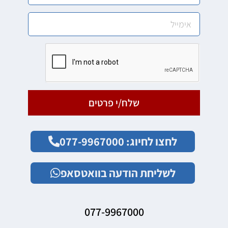
שלח/י פרטים
לחצו לחיוג: 077-9967000
לשליחת הודעה בוואטסאפ
077-9967000