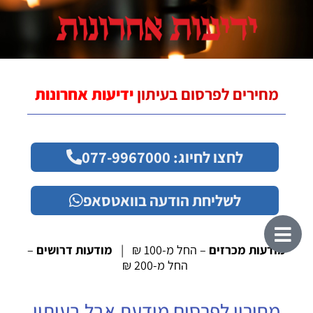
מחירים לפרסום בעיתון
ידיעות אחרונות
לחצו לחיוג: 077-9967000
לשליחת הודעה בוואטסאפ
מודעות מכרזים
– החל מ-100 ₪ |
מודעות דרושים
–
החל מ-200 ₪
מחירון לפרסום מודעת אבל בעיתון