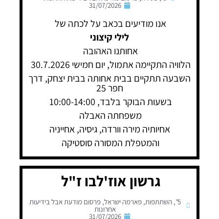
31/07/2026
אנו מודיעים בכאב על לכתה של
לילי קיצוני
אחותנו האהובה
הלוויה התקיימה אתמול, יום חמישי 30.7.2026
השבעה תתקיים בבית אחותה בבית יצחק, דרך
חפר 25
בשעות הבוקר בלבד, 10:00-14:00
משפחתה האבלה
אחיותיה מירה וורדה, גיסיה, אחייניה
והמטפלת המסורה סוסטיקה
גרשון אוז'לבו ז"ל
5"
,
השתתפות
,
פארמה ישראל
,
פרסום מודעת אבל בידיעות
אחרונות
31/07/2026