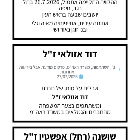
ההלוויה התקיימה אתמול, 26.7.2026 בתל
רגב, חיפה
יושבים שבעה בראש העין
אחותה עירית, אחייניותיה מאיה וגלי
ובני זוגן נאור ושי
דוד אזולאי ז"ל
3"
,
השתתפות
,
משרד ראה"מ
,
פרסום מודעת אבל בידיעות
אחרונות
27/07/2026
אבלים על מותו של חברנו
דוד אזולאי ז"ל
ומשתתפים בצער המשפחה
מהחברים והגמלאים במשרד ראה"מ
שושנה (רחל) אפשטין ז"ל