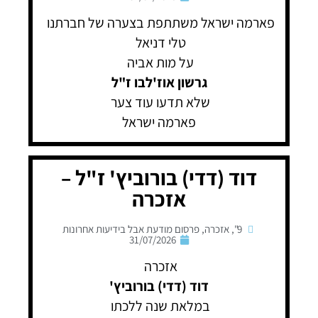
פארמה ישראל משתתפת בצערה של חברתנו
טלי דניאל
על מות אביה
גרשון אוז'לבו ז"ל
שלא תדעו עוד צער
פארמה ישראל
דוד (דדי) בורוביץ' ז"ל –
אזכרה
9"
,
אזכרה
,
פרסום מודעת אבל בידיעות אחרונות
31/07/2026
אזכרה
דוד (דדי) בורוביץ'
במלאת שנה ללכתו