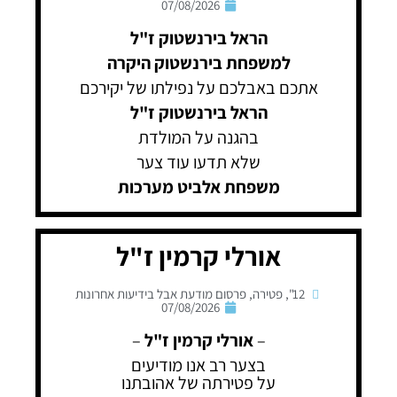
07/08/2026
הראל בירנשטוק ז"ל
למשפחת בירנשטוק היקרה
אתכם באבלכם על נפילתו של יקירכם
הראל בירנשטוק ז"ל
בהגנה על המולדת
שלא תדעו עוד צער
משפחת אלביט מערכות
אורלי קרמין ז"ל
12"
,
פטירה
,
פרסום מודעת אבל בידיעות אחרונות
07/08/2026
–
אורלי קרמין ז"ל
–
בצער רב אנו מודיעים
על פטירתה של אהובתנו