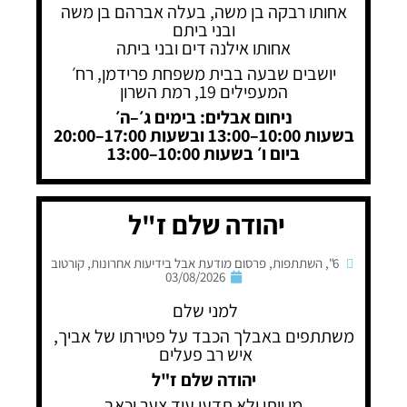
אחותו רבקה בן משה, בעלה אברהם בן משה
ובני ביתם
אחותו אילנה דים ובני ביתה
יושבים שבעה בבית משפחת פרידמן, רח׳
המעפילים 19, רמת השרון
ניחום אבלים: בימים ג׳–ה׳
בשעות 10:00–13:00 ובשעות 17:00–20:00
ביום ו׳ בשעות 10:00–13:00
יהודה שלם ז"ל
6"
,
השתתפות
,
פרסום מודעת אבל בידיעות אחרונות
,
קורטוב
03/08/2026
למני שלם
משתתפים באבלך הכבד על פטירתו של אביך,
איש רב פעלים
יהודה שלם ז"ל
מי ייתן ולא תדעו עוד צער וכאב