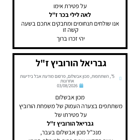
על פטירת אימו
לאה לילי בכר ז"ל
אנו שולחים תנחומים ומחבקים אתכם בשעה
קשה זו
יהי זכרו ברוך
גבריאל הורוביץ ז"ל
5"
,
השתתפות
,
מכון אבשלום
,
פרסום מודעת אבל בידיעות
אחרונות
03/08/2026
מכון אבשלום
משתתפים בצערה העמוק של משפחת הורוביץ
על פטירתו של
גבריאל הורוביץ ז"ל
מנכ"ל מכון אבשלום בעבר,