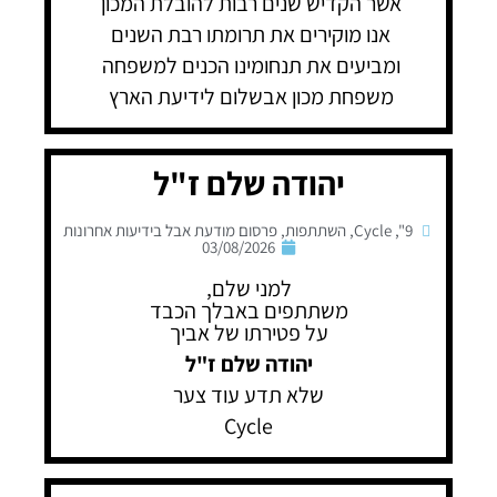
אשר הקדיש שנים רבות להובלת המכון
אנו מוקירים את תרומתו רבת השנים
ומביעים את תנחומינו הכנים למשפחה
משפחת מכון אבשלום לידיעת הארץ
יהודה שלם ז"ל
9"
,
Cycle
,
השתתפות
,
פרסום מודעת אבל בידיעות אחרונות
03/08/2026
למני שלם,
משתתפים באבלך הכבד
על פטירתו של אביך
יהודה שלם ז"ל
שלא תדע עוד צער
Cycle