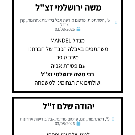
משה ירושלמי זצ"ל
6"
,
השתתפות
,
פרסום מודעת אבל בידיעות אחרונות
,
קרן
מנדל
03/08/2026
מנדל MANDEL
משתתפים באבלה הכבד של חברתנו
מירב סופר
עם פטירת אביה
רבי משה ירושלמי זצ"ל
ושולחים את תנחומינו למשפחה
יהודה שלם ז"ל
9"
,
השתתפות
,
סנו
,
פרסום מודעת אבל בידיעות אחרונות
03/08/2026
למני שלם ומשפחתו