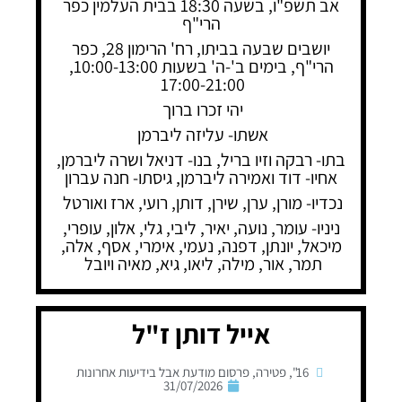
אב תשפ"ו, בשעה 18:30 בבית העלמין כפר
הרי"ף
יושבים שבעה בביתו, רח' הרימון 28, כפר
הרי"ף, בימים ב'-ה' בשעות 10:00-13:00,
17:00-21:00
יהי זכרו ברוך
אשתו- עליזה ליברמן
בתו- רבקה וזיו בריל, בנו- דניאל ושרה ליברמן,
אחיו- דוד ואמירה ליברמן, גיסתו- חנה עברון
נכדיו- מורן, ערן, שירן, דותן, רועי, ארז ואורטל
ניניו- עומר, נועה, יאיר, ליבי, גלי, אלון, עופרי,
מיכאל, יונתן, דפנה, נעמי, אימרי, אסף, אלה,
תמר, אור, מילה, ליאו, גיא, מאיה ויובל
אייל דותן ז"ל
16"
,
פטירה
,
פרסום מודעת אבל בידיעות אחרונות
31/07/2026