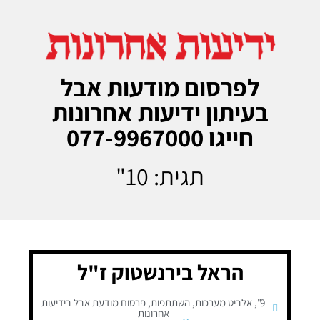
לפרסום מודעות אבל
בעיתון ידיעות אחרונות
חייגו 077-9967000
תגית: 10"
הראל בירנשטוק ז"ל
9"
,
אלביט מערכות
,
השתתפות
,
פרסום מודעת אבל בידיעות
אחרונות