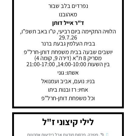
נפרדים בלב שבור
מאהובנו
ד"ר אייל דותן
הלוויה התקיימה ביום רביעי, ט”ו באב תשפ”ו,
29.7.26
בבית העלמין גבעת ברנר
יושבים שבעה בבית משפחת דותן-חרל”פ
מסריק 8 ת”א (דירה 9, קומה 4)
בין השעות 14:00-10:00, 21:00-17:00
אשתו: גוני
בניו: נועם, אביב ועמנואל
אחיו: רז ובנות ביתו
וכל משפחת דותן-חרל”פ
לילי קיצוני ז"ל
9"
,
פטירה
,
פרסום מודעת אבל בידיעות אחרונות