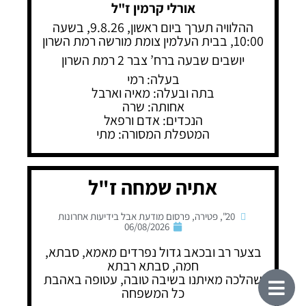
אורלי קרמין ז"ל
ההלוויה תערך ביום ראשון, 9.8.26, בשעה
10:00, בבית העלמין צומת מורשה רמת השרון
יושבים שבעה ברח’ צבר 2 רמת השרון
בעלה: רמי
בתה ובעלה: מאיה וארבל
אחותה: שרה
הנכדים: אדם ורפאל
המטפלת המסורה: מתי
אתיה שמחה ז"ל
20"
,
פטירה
,
פרסום מודעת אבל בידיעות אחרונות
06/08/2026
בצער רב ובכאב גדול נפרדים מאמא, סבתא,
חמה, סבתא רבתא
שהלכה מאיתנו בשיבה טובה, עטופה באהבת
כל המשפחה