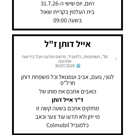
היום, יום שישי ה-31.7.26
בית העלמין בקריית שאול
בשעה 09:00
אייל דותן ז"ל
36"
,
השתתפות
,
כלמוביל
,
פרסום מודעת אבל בידיעות
אחרונות
30/07/2026
לגוני, נועם, אביב ועמנואל וכל משפחת דותן
חרל"פ
כואבים אתכם את מותו של
ד"ר אייל דותן
מחזקים אתכם בשעה קשה זו
מי יתן ולא תדעו עוד צער וכאב
כלמוביל Colmobil