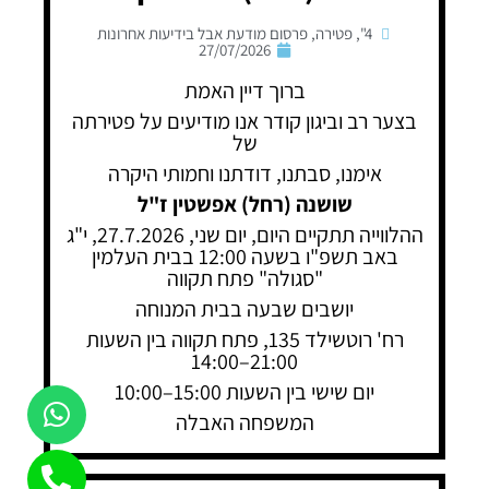
4"
,
פטירה
,
פרסום מודעת אבל בידיעות אחרונות
27/07/2026
ברוך דיין האמת
בצער רב וביגון קודר אנו מודיעים על פטירתה
של
אימנו, סבתנו, דודתנו וחמותי היקרה
שושנה (רחל) אפשטין ז"ל
ההלווייה תתקיים היום, יום שני, 27.7.2026, י"ג
באב תשפ"ו בשעה 12:00 בבית העלמין
"סגולה" פתח תקווה
יושבים שבעה בבית המנוחה
רח' רוטשילד 135, פתח תקווה בין השעות
21:00–14:00
יום שישי בין השעות 15:00–10:00
המשפחה האבלה