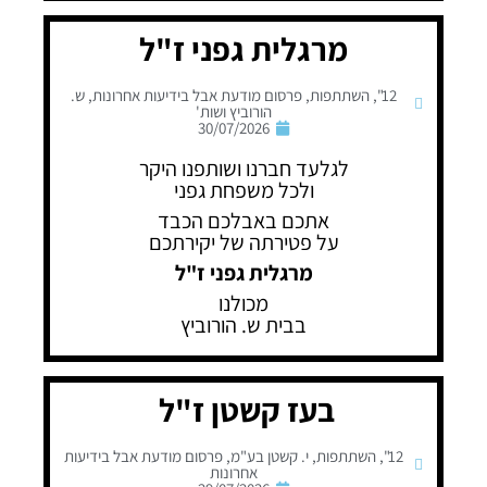
מרגלית גפני ז"ל
12"
,
השתתפות
,
פרסום מודעת אבל בידיעות אחרונות
,
ש.
הורוביץ ושות'
30/07/2026
לגלעד חברנו ושותפנו היקר
ולכל משפחת גפני
אתכם באבלכם הכבד
על פטירתה של יקירתכם
מרגלית גפני ז"ל
מכולנו
בבית ש. הורוביץ
בעז קשטן ז"ל
12"
,
השתתפות
,
י. קשטן בע"מ
,
פרסום מודעת אבל בידיעות
אחרונות