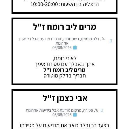
הרצליה בין השעות: 10:00-20:00
מרים ליב רומח ז"ל
4"
,
דלק מוטורס
,
השתתפות
,
פרסום מודעת אבל בידיעות
אחרונות
06/08/2026
לאורי רומח,
אתך באבלך עם פטירת אימך
מרים ליב רומח ז"ל
חבריך בדלק מוטורס
אבי כצמן ז"ל
6"
,
פטירה
,
פרסום מודעת אבל בידיעות אחרונות
05/08/2026
בצער רב ובלב כואב אנו מודיעים על פטירתו