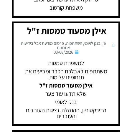
משפחת קורטוב
אילן מסעוד טמסות ז"ל
6"
,
בנק לאומי
,
השתתפות
,
פרסום מודעת אבל בידיעות
אחרונות
03/08/2026
למשפחת טמסות
משתתפים באבלכם הכבד ומביעים את
תנחומינו על מות
אילן מסעוד טמסות ז"ל
שלא תדעו עוד צער
בנק לאומי
הדירקטוריון, ההנהלה, נציגות העובדים
והעובדים