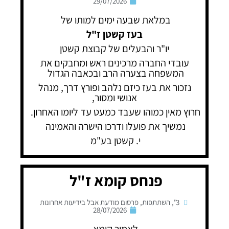
29/07/2026
במלאת שבעה ימים למותו של
בעז קשטן ז"ל
יו"ר והבעלים של קבוצת קשטן
עובדי החברה מרכינים ראש ומחבקים את
המשפחה בצערה הרב ובכאבה הגדול
נזכור את בעז כיזם נלהב ופורץ דרך, מנהל
אנושי ומסור,
חרוץ מאין כמוהו שעבד כמעט עד ליומו האחרון.
נמשיך את פועלו ודרכו הישרה והאמינה
י. קשטן בע"מ
פנחס קומא ז"ל
3"
,
השתתפות
,
פרסום מודעת אבל בידיעות אחרונות
28/07/2026