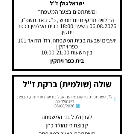
ישראל גולן ז"ל
ומשתתפים בצער המשפחה
ההלוויה תתקיים יום חמישי, כ"ג באב תשפ״ו,
06.08.2026 בשעה 18:00 בבית העלמין בכפר
ויתקין.
יושבים שבעה בבית המשפחה, רח' הדואר 101
כפר ויתקין
בין השעות 10:00-21:00
בית כפר ויתקין
שולה (שולמית) ברקת ז"ל
6"
,
השתתפות
,
פרסום מודעת אבל בידיעות אחרונות
,
קבוצת
ריינהולד כהן
05/08/2026
לערן ולכל בני המשפחה
קבוצת ריינהולד כהן
משתתפת בצער המשפחה