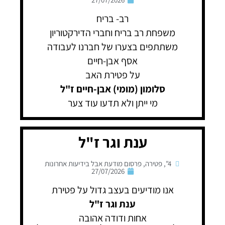
רב- בריח
משפחת רב בריח וחברי הדירקטוריון
משתתפים בצערו של חברנו לעבודה
אסף אבן-חיים
על פטירת האב
סלומון (מומי) אבן-חיים ז"ל
מי ייתן ולא תדעו עוד צער
ענת וגר ז"ל
4"
,
פטירה
,
פרסום מודעת אבל בידיעות אחרונות
27/07/2026
אנו מודיעים בעצב גדול על פטירת
ענת וגר ז"ל
אחות ודודה אהובה