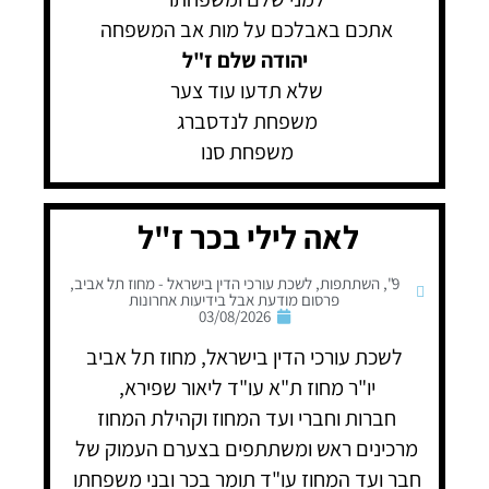
אתכם באבלכם על מות אב המשפחה
יהודה שלם ז"ל
שלא תדעו עוד צער
משפחת לנדסברג
משפחת סנו
לאה לילי בכר ז"ל
9"
,
השתתפות
,
לשכת עורכי הדין בישראל - מחוז תל אביב
,
פרסום מודעת אבל בידיעות אחרונות
03/08/2026
לשכת עורכי הדין בישראל, מחוז תל אביב
יו"ר מחוז ת"א עו"ד ליאור שפירא,
חברות וחברי ועד המחוז וקהילת המחוז
מרכינים ראש ומשתתפים בצערם העמוק של
חבר ועד המחוז עו"ד תומר בכר ובני משפחתו