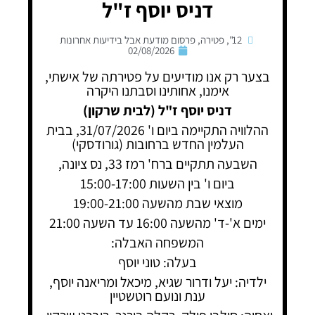
דניס יוסף ז"ל
12"
,
פטירה
,
פרסום מודעת אבל בידיעות אחרונות
02/08/2026
בצער רק אנו מודיעים על פטירתה של אישתי,
אימנו, אחותינו וסבתנו היקרה
דניס יוסף ז"ל (לבית שרקון)
ההלוויה התקיימה ביום ו' 31/07/2026, בבית
העלמין החדש ברחובות (גורודסקי)
השבעה תתקיים ברח' רמז 33, נס ציונה,
ביום ו' בין השעות 15:00-17:00
מוצאי שבת מהשעה 19:00-21:00
ימים א'-ד' מהשעה 16:00 עד השעה 21:00
המשפחה האבלה:
בעלה: טוני יוסף
ילדיה: יעל ודרור שגיא, מיכאל ומריאנה יוסף,
ענת ונועם רוטשטיין