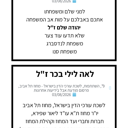
03/08/2026
למני שלם ומשפחתו
אתכם באבלכם על מות אב המשפחה
יהודה שלם ז"ל
שלא תדעו עוד צער
משפחת לנדסברג
משפחת סנו
לאה לילי בכר ז"ל
9"
,
השתתפות
,
לשכת עורכי הדין בישראל - מחוז תל אביב
,
פרסום מודעת אבל בידיעות אחרונות
03/08/2026
לשכת עורכי הדין בישראל, מחוז תל אביב
יו"ר מחוז ת"א עו"ד ליאור שפירא,
חברות וחברי ועד המחוז וקהילת המחוז