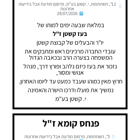
12"
,
השתתפות
,
י. קשטן בע"מ
,
פרסום מודעת אבל בידיעות
אחרונות
29/07/2026
במלאת שבעה ימים למותו של
בעז קשטן ז"ל
יו"ר והבעלים של קבוצת קשטן
עובדי החברה מרכינים ראש ומחבקים את
המשפחה בצערה הרב ובכאבה הגדול
נזכור את בעז כיזם נלהב ופורץ דרך, מנהל
אנושי ומסור,
חרוץ מאין כמוהו שעבד כמעט עד ליומו האחרון.
נמשיך את פועלו ודרכו הישרה והאמינה
י. קשטן בע"מ
פנחס קומא ז"ל
3"
,
השתתפות
,
פרסום מודעת אבל בידיעות אחרונות