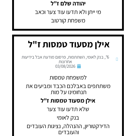
יהודה שלם ז"ל
מי ייתן ולא תדעו עוד צער וכאב
משפחת קורטוב
אילן מסעוד טמסות ז"ל
6"
,
בנק לאומי
,
השתתפות
,
פרסום מודעת אבל בידיעות
אחרונות
03/08/2026
למשפחת טמסות
משתתפים באבלכם הכבד ומביעים את
תנחומינו על מות
אילן מסעוד טמסות ז"ל
שלא תדעו עוד צער
בנק לאומי
הדירקטוריון, ההנהלה, נציגות העובדים
והעובדים