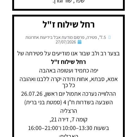
שפר, שור וגורן.
רחל שילוח ז"ל
7.5"
,
פטירה
,
פרסום מודעת אבל בידיעות אחרונות
27/07/2026
בצער רב ולב שבור אנו מודיעים על פטירתה של
רחל שילוח ז"ל
יפה כתמיד ועטופה באהבה
אמא, סבתא, אחות ודודה יקרה ללבנו ואהובה
כל כך
ההלווייה נערכה אתמול יום ראשון, 26.07.26
השבעה בשדרות ח"ן 4 (סמטת בני ברית)
הרצליה
קומה 7, דירה 21,
בשעות 13:30–10:00 ו־21:00–16:00
האבלים: