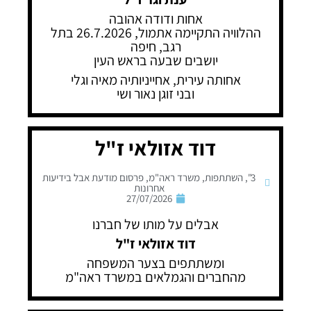
אחות ודודה אהובה
ההלוויה התקיימה אתמול, 26.7.2026 בתל
רגב, חיפה
יושבים שבעה בראש העין
אחותה עירית, אחייניותיה מאיה וגלי
ובני זוגן נאור ושי
דוד אזולאי ז"ל
3"
,
השתתפות
,
משרד ראה"מ
,
פרסום מודעת אבל בידיעות
אחרונות
27/07/2026
אבלים על מותו של חברנו
דוד אזולאי ז"ל
ומשתתפים בצער המשפחה
מהחברים והגמלאים במשרד ראה"מ