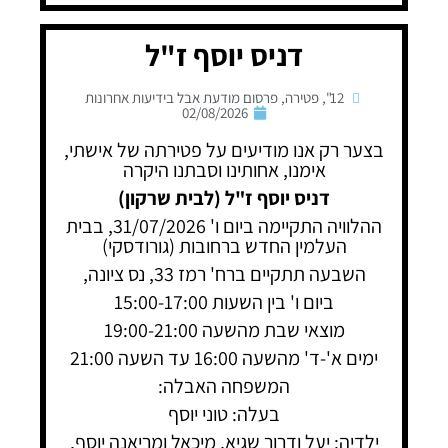
דניס יוסף ז"ל
12"
,
פטירה
,
פרסום מודעת אבל בידיעות אחרונות
02/08/2026
בצער רק אנו מודיעים על פטירתה של אישתי,
אימנו, אחותינו וסבתנו היקרה
דניס יוסף ז"ל (לבית שרקון)
ההלוויה התקיימה ביום ו' 31/07/2026, בבית
העלמין החדש ברחובות (גורודסקי)
השבעה תתקיים ברח' רמז 33, נס ציונה,
ביום ו' בין השעות 15:00-17:00
מוצאי שבת מהשעה 19:00-21:00
ימים א'-ד' מהשעה 16:00 עד השעה 21:00
המשפחה האבלה:
בעלה: טוני יוסף
ילדיה: יעל ודרור שגיא, מיכאל ומריאנה יוסף,