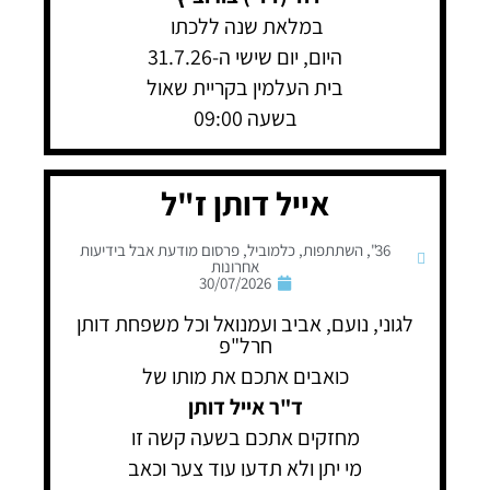
במלאת שנה ללכתו
היום, יום שישי ה-31.7.26
בית העלמין בקריית שאול
בשעה 09:00
אייל דותן ז"ל
36"
,
השתתפות
,
כלמוביל
,
פרסום מודעת אבל בידיעות
אחרונות
30/07/2026
לגוני, נועם, אביב ועמנואל וכל משפחת דותן
חרל"פ
כואבים אתכם את מותו של
ד"ר אייל דותן
מחזקים אתכם בשעה קשה זו
מי יתן ולא תדעו עוד צער וכאב