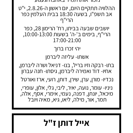
ההלוויה תתקיים היום, יום ראשון ה-2.8.26, י"ט
אב תשפ"ו, בשעה 18:30 בבית העלמין כפר
הרי"ף
יושבים שבעה בביתו, רח' הרימון 28, כפר
הרי"ף, בימים ב'-ה' בשעות 10:00-13:00,
17:00-21:00
יהי זכרו ברוך
אשתו- עליזה ליברמן
בתו- רבקה וזיו בריל, בנו- דניאל ושרה ליברמן,
אחיו- דוד ואמירה ליברמן, גיסתו- חנה עברון
נכדיו- מורן, ערן, שירן, דותן, רועי, ארז ואורטל
ניניו- עומר, נועה, יאיר, ליבי, גלי, אלון, עופרי,
מיכאל, יונתן, דפנה, נעמי, אימרי, אסף, אלה,
תמר, אור, מילה, ליאו, גיא, מאיה ויובל
אייל דותן ז"ל