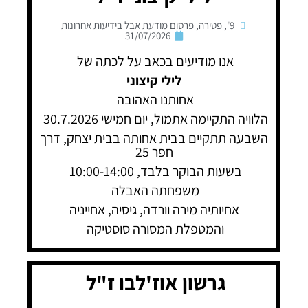
9"
,
פטירה
,
פרסום מודעת אבל בידיעות אחרונות
31/07/2026
אנו מודיעים בכאב על לכתה של
לילי קיצוני
אחותנו האהובה
הלוויה התקיימה אתמול, יום חמישי 30.7.2026
השבעה תתקיים בבית אחותה בבית יצחק, דרך
חפר 25
בשעות הבוקר בלבד, 10:00-14:00
משפחתה האבלה
אחיותיה מירה וורדה, גיסיה, אחייניה
והמטפלת המסורה סוסטיקה
גרשון אוז'לבו ז"ל