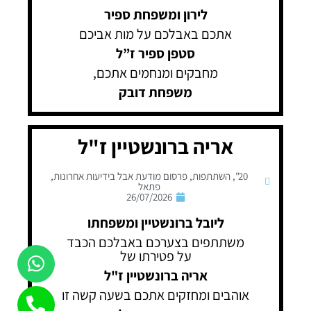
לירון ומשפחת ספיר
אתכם באבלכם על מות אביכם
סטפן ספיר ז”ל
מחבקים ומנחמים אתכם,
משפחת דובק
אריה ברונשטיין ז"ל
20"
,
השתתפות
,
פרסום מודעת אבל בידיעות אחרונות
,
פתאל
26/07/2026
ליובל ברונשטיין ומשפחתו
משתתפים בצערכם באבלכם הכבד
על פטירתו של
אריה ברונשטיין ז"ל
אוהבים ומחזקים אתכם בשעה קשה זו