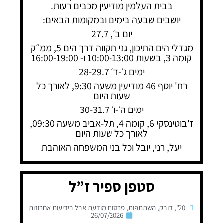
בבית העלמין מודיעין מכבים רעות.
יושבים שבעה בימים ובמקומות הבאים:
יום ב׳, 27.7
מגדלי הים התיכון, גני תקווה דרך הים 5, ממ״ק
קומה 3, בשעות 10:00-13:00 ו- 16:00-19:00
ימים ג׳-ד׳ 28-29.7
רח' יוסף 46 מודיעין משעה 9:30, לאורך כל
שעות היום
ימים ה׳-ו׳ 30-31.7
ז'בוטינסקי 6, קומה 4, תל-אביב משעה 09:30,
לאורך כל שעות היום
יעל, רני, יובל וכל בני המשפחה האוהבת
סטפן ספיר ז”ל
20"
,
דובק
,
השתתפות
,
פרסום מודעת אבל בידיעות אחרונות
26/07/2026