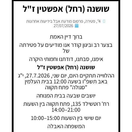
שושנה (רחל) אפשטין ז"ל
4"
,
פטירה
,
פרסום מודעת אבל בידיעות אחרונות
27/07/2026
ברוך דיין האמת
בצער רב וביגון קודר אנו מודיעים על פטירתה
של
אימנו, סבתנו, דודתנו וחמותי היקרה
שושנה (רחל) אפשטין ז"ל
ההלווייה תתקיים היום, יום שני, 27.7.2026, י"ג
באב תשפ"ו בשעה 12:00 בבית העלמין
"סגולה" פתח תקווה
יושבים שבעה בבית המנוחה
רח' רוטשילד 135, פתח תקווה בין השעות
21:00–14:00
יום שישי בין השעות 15:00–10:00
המשפחה האבלה