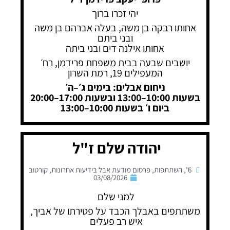
יהי זכרו ברוך
אחותו רבקה בן משה, בעלה אברהם בן משה
ובני ביתם
אחותו אילנה דים ובני ביתה
יושבים שבעה בבית משפחת פרידמן, רח׳
המעפילים 19, רמת השרון
ניחום אבלים: בימים ג׳–ה׳
בשעות 10:00–13:00 ובשעות 17:00–20:00
ביום ו׳ בשעות 10:00–13:00
יהודה שלם ז"ל
6"
,
השתתפות
,
פרסום מודעת אבל בידיעות אחרונות
,
קורטוב
03/08/2026
למני שלם
משתתפים באבלך הכבד על פטירתו של אביך,
איש רב פעלים