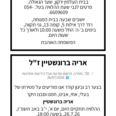
בבית העלמין ירקון, שער הגאולה.
פרטים לגבי שעת ההלוויה בטל. 054-
6609609.
יושבים שבעה בבית המנוחה,
רח' דרך אילות 5, קומה 13, גני תקווה,
בימים ב׳-ה׳ החל משעה 10:00 ולאורך כל
שעות היום.
המשפחה האוהבת
אריה ברונשטיין ז"ל
20"
,
פטירה
,
פרסום מודעת אבל בידיעות אחרונות
26/07/2026
בצער רב וביגון קודר אנו מודיעים על פטירתו של
בעלי, אחי, אבינו, חמנו וסבנו היקר
אריה ברונשטיין
ההלוויה תתקיים היום, יום א׳, י״ב באב תשפ״ו,
26.7.26, בשעה 18:00,