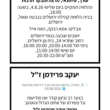
עורך, עיתונאי, מרצה ומבקר תרבות
ההלוויה תתקיים ביום שלישי 4.8.26, בשעה
18:00,
בבית הלוויות קהילת ירושלים בגבעת שאול,
ירושלים.
אבלים: אמא רבקה, האח אייל
יושבים שבעה בנופי ירושלים
רחוב שחראי 24, בית וגן ירושלים.
בימי חול 10:00-14:00, 16:00-20:00.
יום שישי 11:00-14:00,
מוצ"ש 20:30-22:00
יעקב פרידמן ז"ל
6"
,
פטירה
,
פרסום מודעת אבל בידיעות אחרונות
03/08/2026
בצער רב וביגון קודר אנו מודיעות
על פטירתו של אחינו הגדול והאהוב
פרופ’ יעקב פרידמן ז"ל