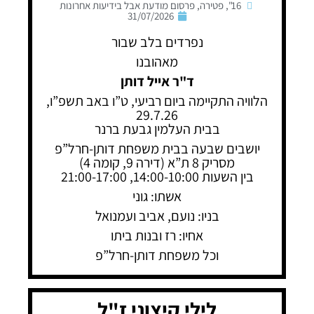
16"
,
פטירה
,
פרסום מודעת אבל בידיעות אחרונות
31/07/2026
נפרדים בלב שבור
מאהובנו
ד"ר אייל דותן
הלוויה התקיימה ביום רביעי, ט”ו באב תשפ”ו,
29.7.26
בבית העלמין גבעת ברנר
יושבים שבעה בבית משפחת דותן-חרל”פ
מסריק 8 ת”א (דירה 9, קומה 4)
בין השעות 14:00-10:00, 21:00-17:00
אשתו: גוני
בניו: נועם, אביב ועמנואל
אחיו: רז ובנות ביתו
וכל משפחת דותן-חרל”פ
לילי קיצוני ז"ל