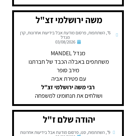
משה ירושלמי זצ"ל
6"
,
השתתפות
,
פרסום מודעת אבל בידיעות אחרונות
,
קרן
מנדל
03/08/2026
מנדל MANDEL
משתתפים באבלה הכבד של חברתנו
מירב סופר
עם פטירת אביה
רבי משה ירושלמי זצ"ל
ושולחים את תנחומינו למשפחה
יהודה שלם ז"ל
9"
,
השתתפות
,
סנו
,
פרסום מודעת אבל בידיעות אחרונות