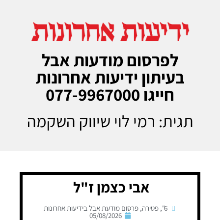
לפרסום מודעות אבל
בעיתון ידיעות אחרונות
חייגו 077-9967000
תגית: רמי לוי שיווק השקמה
אבי כצמן ז"ל
6"
,
פטירה
,
פרסום מודעת אבל בידיעות אחרונות
05/08/2026