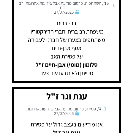
16"
,
השתתפות
,
פרסום מודעת אבל בידיעות אחרונות
,
רב
בריח
27/07/2026
רב- בריח
משפחת רב בריח וחברי הדירקטוריון
משתתפים בצערו של חברנו לעבודה
אסף אבן-חיים
על פטירת האב
סלומון (מומי) אבן-חיים ז"ל
מי ייתן ולא תדעו עוד צער
ענת וגר ז"ל
4"
,
פטירה
,
פרסום מודעת אבל בידיעות אחרונות
27/07/2026
אנו מודיעים בעצב גדול על פטירת
ענת וגר ז"ל