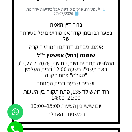
4"
,
פטירה
,
פרסום מודעת אבל בידיעות אחרונות
27/07/2026
ברוך דיין האמת
בצער רב וביגון קודר אנו מודיעים על פטירתה
של
אימנו, סבתנו, דודתנו וחמותי היקרה
שושנה (רחל) אפשטין ז"ל
ההלווייה תתקיים היום, יום שני, 27.7.2026, י"ג
באב תשפ"ו בשעה 12:00 בבית העלמין
"סגולה" פתח תקווה
יושבים שבעה בבית המנוחה
רח' רוטשילד 135, פתח תקווה בין השעות
21:00–14:00
יום שישי בין השעות 15:00–10:00
המשפחה האבלה