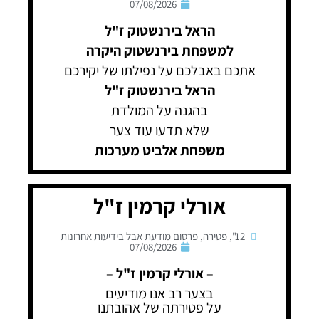
07/08/2026
הראל בירנשטוק ז"ל
למשפחת בירנשטוק היקרה
אתכם באבלכם על נפילתו של יקירכם
הראל בירנשטוק ז"ל
בהגנה על המולדת
שלא תדעו עוד צער
משפחת אלביט מערכות
אורלי קרמין ז"ל
12"
,
פטירה
,
פרסום מודעת אבל בידיעות אחרונות
07/08/2026
–
אורלי קרמין ז"ל
–
בצער רב אנו מודיעים
על פטירתה של אהובתנו