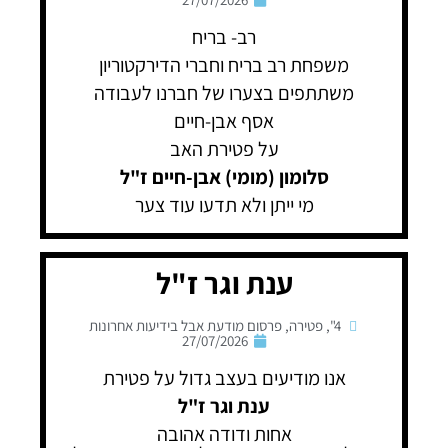
רב- בריח
משפחת רב בריח וחברי הדירקטוריון
משתתפים בצערו של חברנו לעבודה
אסף אבן-חיים
על פטירת האב
סלומון (מומי) אבן-חיים ז"ל
מי ייתן ולא תדעו עוד צער
ענת וגר ז"ל
4"
,
פטירה
,
פרסום מודעת אבל בידיעות אחרונות
27/07/2026
אנו מודיעים בעצב גדול על פטירת
ענת וגר ז"ל
אחות ודודה אהובה