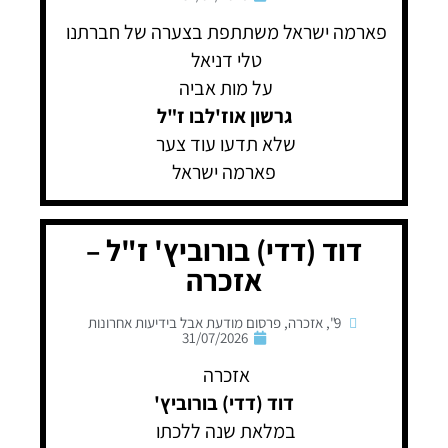
פארמה ישראל משתתפת בצערה של חברתנו
טלי דניאל
על מות אביה
גרשון אוז'לבו ז"ל
שלא תדעו עוד צער
פארמה ישראל
דוד (דדי) בורוביץ' ז"ל –
אזכרה
9"
,
אזכרה
,
פרסום מודעת אבל בידיעות אחרונות
31/07/2026
אזכרה
דוד (דדי) בורוביץ'
במלאת שנה ללכתו