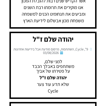
אשר הקדיש שנים רבות להובלת המכון
אנו מוקירים את תרומתו רבת השנים
ומביעים את תנחומינו הכנים למשפחה
משפחת מכון אבשלום לידיעת הארץ
יהודה שלם ז"ל
9"
,
Cycle
,
השתתפות
,
פרסום מודעת אבל בידיעות אחרונות
03/08/2026
למני שלם,
משתתפים באבלך הכבד
על פטירתו של אביך
יהודה שלם ז"ל
שלא תדע עוד צער
Cycle