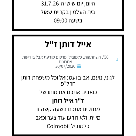
היום, יום שישי ה-31.7.26
בית העלמין בקריית שאול
בשעה 09:00
אייל דותן ז"ל
36"
,
השתתפות
,
כלמוביל
,
פרסום מודעת אבל בידיעות
אחרונות
30/07/2026
לגוני, נועם, אביב ועמנואל וכל משפחת דותן
חרל"פ
כואבים אתכם את מותו של
ד"ר אייל דותן
מחזקים אתכם בשעה קשה זו
מי יתן ולא תדעו עוד צער וכאב
כלמוביל Colmobil