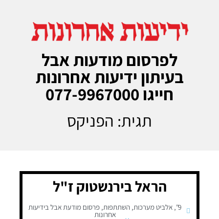
לפרסום מודעות אבל
בעיתון ידיעות אחרונות
חייגו 077-9967000
תגית: הפניקס
הראל בירנשטוק ז"ל
9"
,
אלביט מערכות
,
השתתפות
,
פרסום מודעת אבל בידיעות
אחרונות