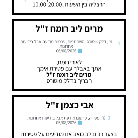
הרצליה בין השעות: 10:00-20:00
מרים ליב רומח ז"ל
4"
,
דלק מוטורס
,
השתתפות
,
פרסום מודעת אבל בידיעות
אחרונות
06/08/2026
לאורי רומח,
אתך באבלך עם פטירת אימך
מרים ליב רומח ז"ל
חבריך בדלק מוטורס
אבי כצמן ז"ל
6"
,
פטירה
,
פרסום מודעת אבל בידיעות אחרונות
05/08/2026
בצער רב ובלב כואב אנו מודיעים על פטירתו