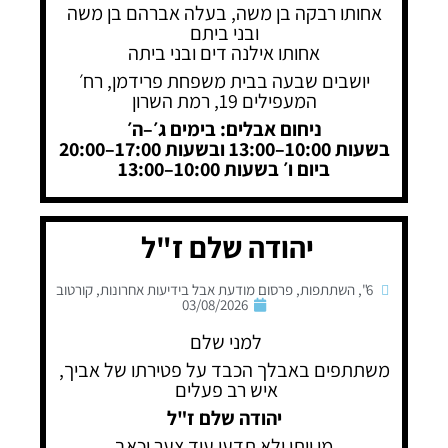
אחותו רבקה בן משה, בעלה אברהם בן משה
ובני ביתם
אחותו אילנה דים ובני ביתה
יושבים שבעה בבית משפחת פרידמן, רח׳
המעפילים 19, רמת השרון
ניחום אבלים: בימים ג׳–ה׳
בשעות 10:00–13:00 ובשעות 17:00–20:00
ביום ו׳ בשעות 10:00–13:00
יהודה שלם ז"ל
6"
,
השתתפות
,
פרסום מודעת אבל בידיעות אחרונות
,
קורטוב
03/08/2026
למני שלם
משתתפים באבלך הכבד על פטירתו של אביך,
איש רב פעלים
יהודה שלם ז"ל
מי ייתן ולא תדעו עוד צער וכאב