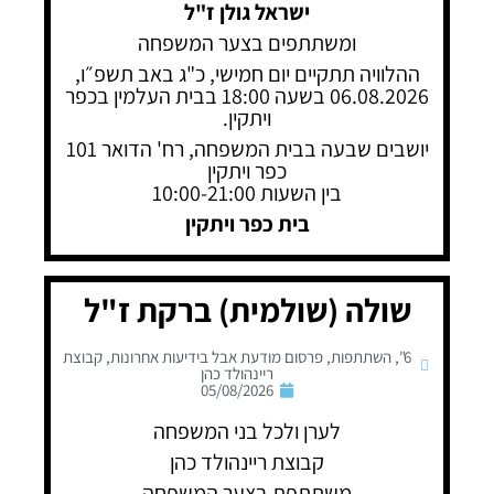
ישראל גולן ז"ל
ומשתתפים בצער המשפחה
ההלוויה תתקיים יום חמישי, כ"ג באב תשפ״ו,
06.08.2026 בשעה 18:00 בבית העלמין בכפר
ויתקין.
יושבים שבעה בבית המשפחה, רח' הדואר 101
כפר ויתקין
בין השעות 10:00-21:00
בית כפר ויתקין
שולה (שולמית) ברקת ז"ל
6"
,
השתתפות
,
פרסום מודעת אבל בידיעות אחרונות
,
קבוצת
ריינהולד כהן
05/08/2026
לערן ולכל בני המשפחה
קבוצת ריינהולד כהן
משתתפת בצער המשפחה