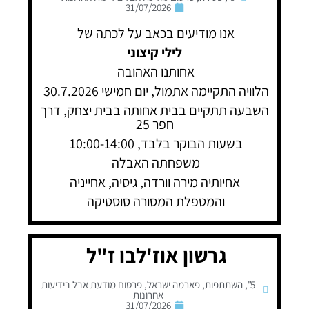
31/07/2026
אנו מודיעים בכאב על לכתה של
לילי קיצוני
אחותנו האהובה
הלוויה התקיימה אתמול, יום חמישי 30.7.2026
השבעה תתקיים בבית אחותה בבית יצחק, דרך
חפר 25
בשעות הבוקר בלבד, 10:00-14:00
משפחתה האבלה
אחיותיה מירה וורדה, גיסיה, אחייניה
והמטפלת המסורה סוסטיקה
גרשון אוז'לבו ז"ל
5"
,
השתתפות
,
פארמה ישראל
,
פרסום מודעת אבל בידיעות
אחרונות
31/07/2026