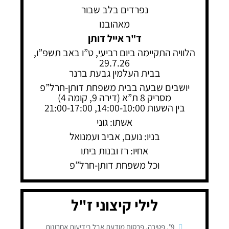
נפרדים בלב שבור
מאהובנו
ד"ר אייל דותן
הלוויה התקיימה ביום רביעי, ט”ו באב תשפ”ו,
29.7.26
בבית העלמין גבעת ברנר
יושבים שבעה בבית משפחת דותן-חרל”פ
מסריק 8 ת”א (דירה 9, קומה 4)
בין השעות 14:00-10:00, 21:00-17:00
אשתו: גוני
בניו: נועם, אביב ועמנואל
אחיו: רז ובנות ביתו
וכל משפחת דותן-חרל”פ
לילי קיצוני ז"ל
9"
,
פטירה
,
פרסום מודעת אבל בידיעות אחרונות