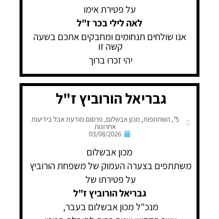
על פטירת אימו
לאה לילי בכר ז"ל
אנו שולחים תנחומים ומחבקים אתכם בשעה
קשה זו
יהי זכרו ברוך
גבריאל הורוביץ ז"ל
5"
,
השתתפות
,
מכון אבשלום
,
פרסום מודעת אבל בידיעות
אחרונות
03/08/2026
מכון אבשלום
משתתפים בצערה העמוק של משפחת הורוביץ
על פטירתו של
גבריאל הורוביץ ז"ל
מנכ"ל מכון אבשלום בעבר,