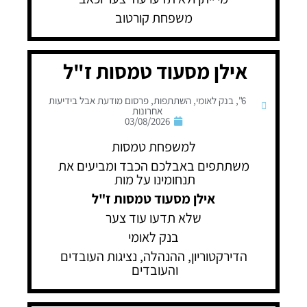
משפחת קורטוב
אילן מסעוד טמסות ז"ל
6"
,
בנק לאומי
,
השתתפות
,
פרסום מודעת אבל בידיעות
אחרונות
03/08/2026
למשפחת טמסות
משתתפים באבלכם הכבד ומביעים את
תנחומינו על מות
אילן מסעוד טמסות ז"ל
שלא תדעו עוד צער
בנק לאומי
הדירקטוריון, ההנהלה, נציגות העובדים
והעובדים