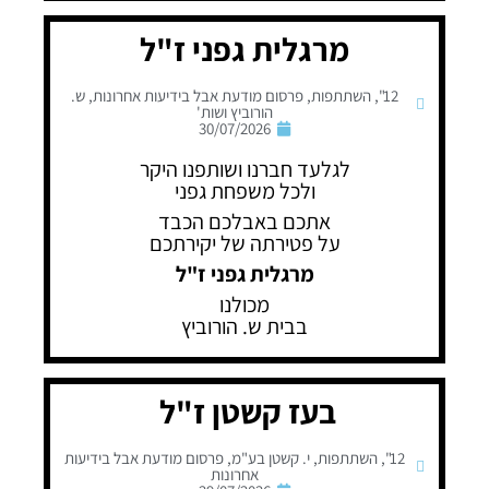
מרגלית גפני ז"ל
12"
,
השתתפות
,
פרסום מודעת אבל בידיעות אחרונות
,
ש.
הורוביץ ושות'
30/07/2026
לגלעד חברנו ושותפנו היקר
ולכל משפחת גפני
אתכם באבלכם הכבד
על פטירתה של יקירתכם
מרגלית גפני ז"ל
מכולנו
בבית ש. הורוביץ
בעז קשטן ז"ל
12"
,
השתתפות
,
י. קשטן בע"מ
,
פרסום מודעת אבל בידיעות
אחרונות