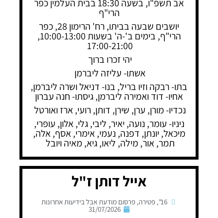
אב תשפ"ו, בשעה 18:30 בבית העלמין כפר
הרי"ף
יושבים שבעה בביתו, רח' הרימון 28, כפר
הרי"ף, בימים ב'-ה' בשעות 10:00-13:00,
17:00-21:00
יהי זכרו ברוך
אשתו- עליזה ליברמן
בתו- רבקה וזיו בריל, בנו- דניאל ושרה ליברמן,
אחיו- דוד ואמירה ליברמן, גיסתו- חנה עברון
נכדיו- מורן, ערן, שירן, דותן, רועי, ארז ואורטל
ניניו- עומר, נועה, יאיר, ליבי, גלי, אלון, עופרי,
מיכאל, יונתן, דפנה, נעמי, אימרי, אסף, אלה,
תמר, אור, מילה, ליאו, גיא, מאיה ויובל
אייל דותן ז"ל
16"
,
פטירה
,
פרסום מודעת אבל בידיעות אחרונות
31/07/2026