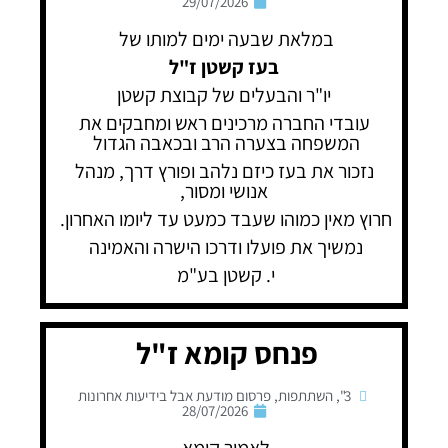
29/07/2026
במלאת שבעה ימים למותו של
בעז קשטן ז"ל
יו"ר והבעלים של קבוצת קשטן
עובדי החברה מרכינים ראש ומחבקים את
המשפחה בצערה הרב ובכאבה הגדול
נזכור את בעז כיזם נלהב ופורץ דרך, מנהל
אנושי ומסור,
חרוץ מאין כמוהו שעבד כמעט עד ליומו האחרון.
נמשיך את פועלו ודרכו הישרה והאמינה
י. קשטן בע"מ
פנחס קומא ז"ל
3"
,
השתתפות
,
פרסום מודעת אבל בידיעות אחרונות
28/07/2026