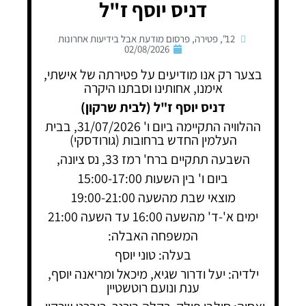
דניס יוסף ז"ל
12"
,
פטירה
,
פרסום מודעת אבל בידיעות אחרונות
02/08/2026
בצער רק אנו מודיעים על פטירתה של אישתי,
אימנו, אחותינו וסבתנו היקרה
דניס יוסף ז"ל (לבית שרקון)
ההלוויה התקיימה ביום ו' 31/07/2026, בבית
העלמין החדש ברחובות (גורודסקי)
השבעה תתקיים ברח' רמז 33, נס ציונה,
ביום ו' בין השעות 15:00-17:00
מוצאי שבת מהשעה 19:00-21:00
ימים א'-ד' מהשעה 16:00 עד השעה 21:00
המשפחה האבלה:
בעלה: טוני יוסף
ילדיה: יעל ודרור שגיא, מיכאל ומריאנה יוסף,
ענת ונועם רוטשטיין