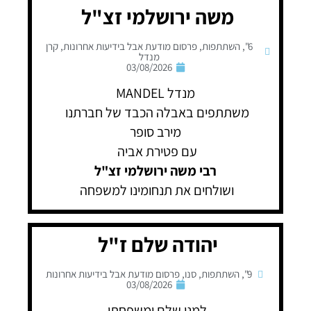
משה ירושלמי זצ"ל
6"
,
השתתפות
,
פרסום מודעת אבל בידיעות אחרונות
,
קרן
מנדל
03/08/2026
מנדל MANDEL
משתתפים באבלה הכבד של חברתנו
מירב סופר
עם פטירת אביה
רבי משה ירושלמי זצ"ל
ושולחים את תנחומינו למשפחה
יהודה שלם ז"ל
9"
,
השתתפות
,
סנו
,
פרסום מודעת אבל בידיעות אחרונות
03/08/2026
למני שלם ומשפחתו