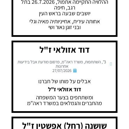
ההלוויה התקיימה אתמול, 26.7.2026 בתל
רגב, חיפה
יושבים שבעה בראש העין
אחותה עירית, אחייניותיה מאיה וגלי
ובני זוגן נאור ושי
דוד אזולאי ז"ל
3"
,
השתתפות
,
משרד ראה"מ
,
פרסום מודעת אבל בידיעות
אחרונות
27/07/2026
אבלים על מותו של חברנו
דוד אזולאי ז"ל
ומשתתפים בצער המשפחה
מהחברים והגמלאים במשרד ראה"מ
שושנה (רחל) אפשטין ז"ל