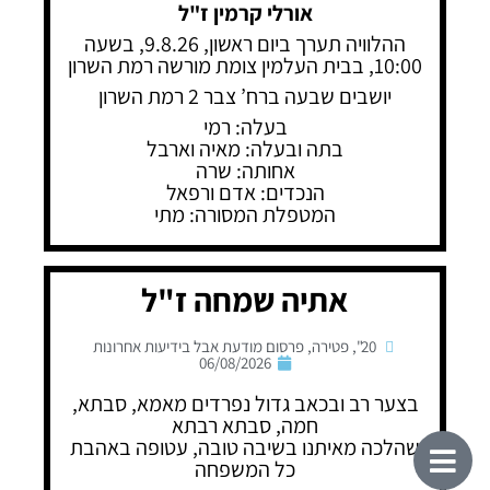
אורלי קרמין ז"ל
ההלוויה תערך ביום ראשון, 9.8.26, בשעה
10:00, בבית העלמין צומת מורשה רמת השרון
יושבים שבעה ברח’ צבר 2 רמת השרון
בעלה: רמי
בתה ובעלה: מאיה וארבל
אחותה: שרה
הנכדים: אדם ורפאל
המטפלת המסורה: מתי
אתיה שמחה ז"ל
20"
,
פטירה
,
פרסום מודעת אבל בידיעות אחרונות
06/08/2026
בצער רב ובכאב גדול נפרדים מאמא, סבתא,
חמה, סבתא רבתא
שהלכה מאיתנו בשיבה טובה, עטופה באהבת
כל המשפחה