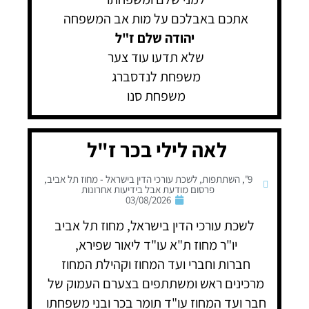
אתכם באבלכם על מות אב המשפחה
יהודה שלם ז"ל
שלא תדעו עוד צער
משפחת לנדסברג
משפחת סנו
לאה לילי בכר ז"ל
9"
,
השתתפות
,
לשכת עורכי הדין בישראל - מחוז תל אביב
,
פרסום מודעת אבל בידיעות אחרונות
03/08/2026
לשכת עורכי הדין בישראל, מחוז תל אביב
יו"ר מחוז ת"א עו"ד ליאור שפירא,
חברות וחברי ועד המחוז וקהילת המחוז
מרכינים ראש ומשתתפים בצערם העמוק של
חבר ועד המחוז עו"ד תומר בכר ובני משפחתו