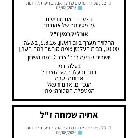
12"
,
פטירה
,
פרסום מודעת אבל בידיעות אחרונות
07/08/2026
בצער רב אנו מודיעים
על פטירתה של אהובתנו
אורלי קרמין ז"ל
ההלוויה תערך ביום ראשון, 9.8.26, בשעה
10:00, בבית העלמין צומת מורשה רמת השרון
יושבים שבעה ברח’ צבר 2 רמת השרון
בעלה: רמי
בתה ובעלה: מאיה וארבל
אחותה: שרה
הנכדים: אדם ורפאל
המטפלת המסורה: מתי
אתיה שמחה ז"ל
20"
,
פטירה
,
פרסום מודעת אבל בידיעות אחרונות
06/08/2026