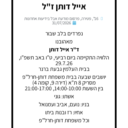
אייל דותן ז"ל
16"
,
פטירה
,
פרסום מודעת אבל בידיעות אחרונות
31/07/2026
נפרדים בלב שבור
מאהובנו
ד"ר אייל דותן
הלוויה התקיימה ביום רביעי, ט”ו באב תשפ”ו,
29.7.26
בבית העלמין גבעת ברנר
יושבים שבעה בבית משפחת דותן-חרל”פ
מסריק 8 ת”א (דירה 9, קומה 4)
בין השעות 14:00-10:00, 21:00-17:00
אשתו: גוני
בניו: נועם, אביב ועמנואל
אחיו: רז ובנות ביתו
וכל משפחת דותן-חרל”פ