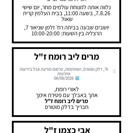
נלווה אותה למנוחת עולמים מחר, יום שישי
7.8.26, בשעה 11:00, בבית העלמין קרית
שאול
יושבים שבעה בביתה רח׳ זלמן שניאור 7,
הרצליה בין השעות: 10:00-20:00
מרים ליב רומח ז"ל
4"
,
דלק מוטורס
,
השתתפות
,
פרסום מודעת אבל בידיעות
אחרונות
06/08/2026
לאורי רומח,
אתך באבלך עם פטירת אימך
מרים ליב רומח ז"ל
חבריך בדלק מוטורס
אבי כצמן ז"ל