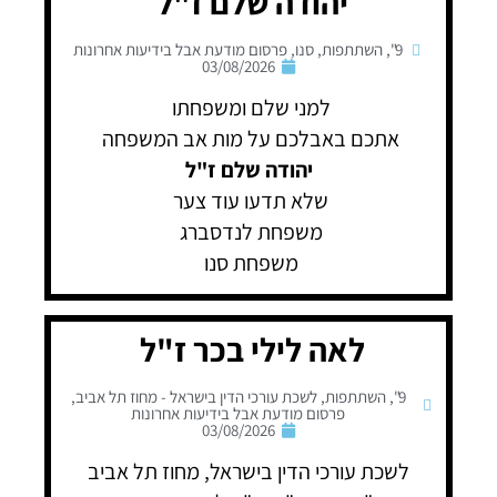
יהודה שלם ז"ל
9"
,
השתתפות
,
סנו
,
פרסום מודעת אבל בידיעות אחרונות
03/08/2026
למני שלם ומשפחתו
אתכם באבלכם על מות אב המשפחה
יהודה שלם ז"ל
שלא תדעו עוד צער
משפחת לנדסברג
משפחת סנו
לאה לילי בכר ז"ל
9"
,
השתתפות
,
לשכת עורכי הדין בישראל - מחוז תל אביב
,
פרסום מודעת אבל בידיעות אחרונות
03/08/2026
לשכת עורכי הדין בישראל, מחוז תל אביב