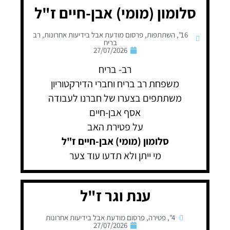
סלומון (מומי) אבן-חיים ז"ל
16"
,
השתתפות
,
פרסום מודעת אבל בידיעות אחרונות
,
רב
בריח
27/07/2026
רב- בריח
משפחת רב בריח וחברי הדירקטוריון
משתתפים בצערו של חברנו לעבודה
אסף אבן-חיים
על פטירת האב
סלומון (מומי) אבן-חיים ז"ל
מי ייתן ולא תדעו עוד צער
ענת וגר ז"ל
4"
,
פטירה
,
פרסום מודעת אבל בידיעות אחרונות
27/07/2026