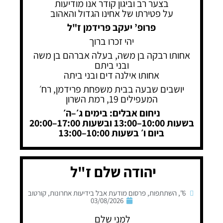
בצער רב וביגון קודר אנו מודיעות
על פטירתו של אחינו הגדול והאהוב
פרופ’ יעקב פרידמן ז"ל
יהי זכרו ברוך
אחותו רבקה בן משה, בעלה אברהם בן משה
ובני ביתם
אחותו אילנה דים ובני ביתה
יושבים שבעה בבית משפחת פרידמן, רח׳
המעפילים 19, רמת השרון
ניחום אבלים: בימים ג׳–ה׳
בשעות 10:00–13:00 ובשעות 17:00–20:00
ביום ו׳ בשעות 10:00–13:00
יהודה שלם ז"ל
6"
,
השתתפות
,
פרסום מודעת אבל בידיעות אחרונות
,
קורטוב
03/08/2026
למני שלם