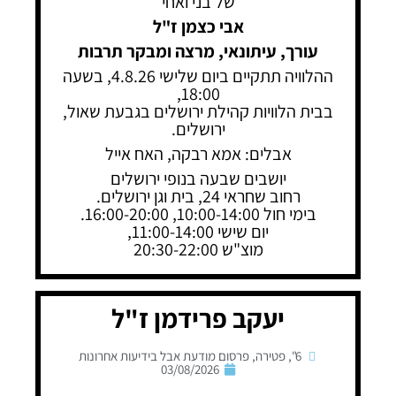
של בני ואחי
אבי כצמן ז"ל
עורך, עיתונאי, מרצה ומבקר תרבות
ההלוויה תתקיים ביום שלישי 4.8.26, בשעה
18:00,
בבית הלוויות קהילת ירושלים בגבעת שאול,
ירושלים.
אבלים: אמא רבקה, האח אייל
יושבים שבעה בנופי ירושלים
רחוב שחראי 24, בית וגן ירושלים.
בימי חול 10:00-14:00, 16:00-20:00.
יום שישי 11:00-14:00,
מוצ"ש 20:30-22:00
יעקב פרידמן ז"ל
6"
,
פטירה
,
פרסום מודעת אבל בידיעות אחרונות
03/08/2026