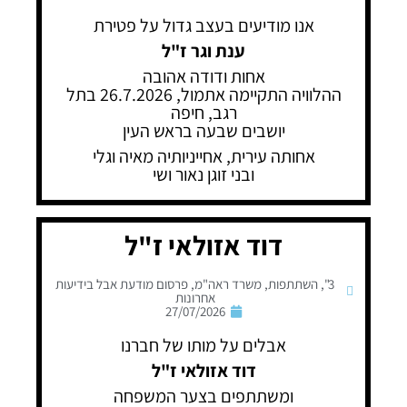
אנו מודיעים בעצב גדול על פטירת
ענת וגר ז"ל
אחות ודודה אהובה
ההלוויה התקיימה אתמול, 26.7.2026 בתל
רגב, חיפה
יושבים שבעה בראש העין
אחותה עירית, אחייניותיה מאיה וגלי
ובני זוגן נאור ושי
דוד אזולאי ז"ל
3"
,
השתתפות
,
משרד ראה"מ
,
פרסום מודעת אבל בידיעות
אחרונות
27/07/2026
אבלים על מותו של חברנו
דוד אזולאי ז"ל
ומשתתפים בצער המשפחה