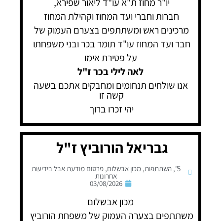
יו"ר מחוז ת"א עו"ד ליאור שפירא,
חברות וחברי ועד המחוז וקהילת המחוז
מרכינים ראש ומשתתפים בצערם העמוק של
חבר ועד המחוז עו"ד תומר בכר ובני משפחתו
על פטירת אימו
לאה לילי בכר ז"ל
אנו שולחים תנחומים ומחבקים אתכם בשעה
קשה זו
יהי זכרו ברוך
גבריאל הורוביץ ז"ל
5"
,
השתתפות
,
מכון אבשלום
,
פרסום מודעת אבל בידיעות
אחרונות
03/08/2026
מכון אבשלום
משתתפים בצערה העמוק של משפחת הורוביץ