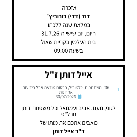
אזכרה
דוד (דדי) בורוביץ'
במלאת שנה ללכתו
היום, יום שישי ה-31.7.26
בית העלמין בקריית שאול
בשעה 09:00
אייל דותן ז"ל
36"
,
השתתפות
,
כלמוביל
,
פרסום מודעת אבל בידיעות
אחרונות
30/07/2026
לגוני, נועם, אביב ועמנואל וכל משפחת דותן
חרל"פ
כואבים אתכם את מותו של
ד"ר אייל דותן