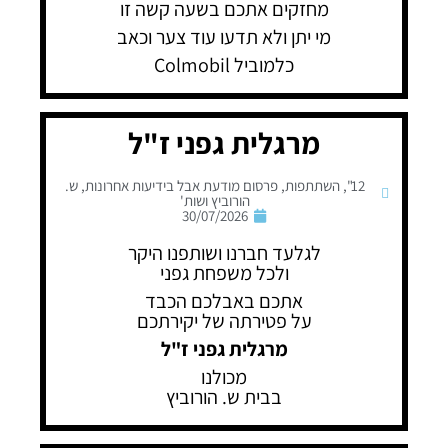
מחזקים אתכם בשעה קשה זו
מי יתן ולא תדעו עוד צער וכאב
כלמוביל Colmobil
מרגלית גפני ז"ל
12"
,
השתתפות
,
פרסום מודעת אבל בידיעות אחרונות
,
ש.
הורוביץ ושות'
30/07/2026
לגלעד חברנו ושותפנו היקר
ולכל משפחת גפני
אתכם באבלכם הכבד
על פטירתה של יקירתכם
מרגלית גפני ז"ל
מכולנו
בבית ש. הורוביץ