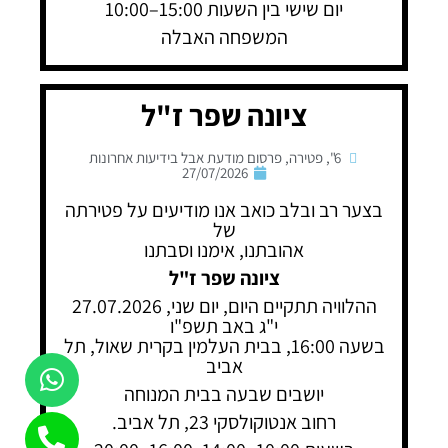
יום שישי בין השעות 15:00–10:00
המשפחה האבלה
ציונה שפר ז"ל
6"
,
פטירה
,
פרסום מודעת אבל בידיעות אחרונות
27/07/2026
בצער רב ובלב כואב אנו מודיעים על פטירתה
של
אהובתנו, אימנו וסבתנו
ציונה שפר ז"ל
ההלוויה תתקיים היום, יום שני, 27.07.2026
י"ג באב תשפ"ו
בשעה 16:00, בבית העלמין בקרית שאול, תל
אביב
יושבים שבעה בבית המנוחה
רחוב אנטוקולסקי 23, תל אביב.