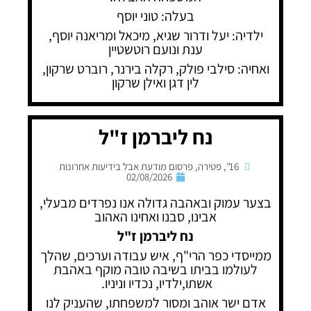
בעלה: טוני יוסף
ילדיה: יעל ודרור שגיא, מיכאל ומריאנה יוסף,
ענת ונועם רוטשטיין
ואחיה: סילבי פולק, רקלה בירנר, רוברט שרקון,
לין דגן ואילן שרקון
נח ליברמן ז"ל
16"
,
פטירה
,
פרסום מודעת אבל בידיעות אחרונות
02/08/2026
בצער עמוק ובאהבה גדולה אנו נפרדים מבעלי,
אבינו, סבנו ואחינו האהוב
נח ליברמן ז"ל
ממייסדי כפר הרי"ף, איש עבודה וערכים, שהלך
לעולמו בביתו בשיבה טובה מוקף באהבת
אשתו,ילדיו, נכדיו וניניו.
אדם ישר אוהב ומסור למשפחתו, שהעניק לנו