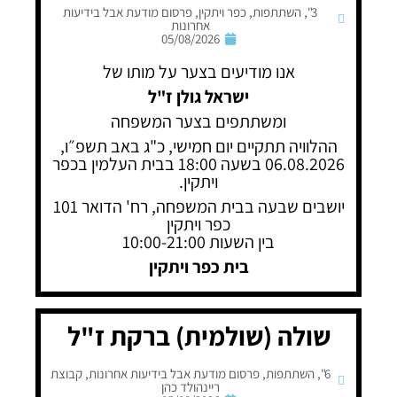
3"
,
השתתפות
,
כפר ויתקין
,
פרסום מודעת אבל בידיעות
אחרונות
05/08/2026
אנו מודיעים בצער על מותו של
ישראל גולן ז"ל
ומשתתפים בצער המשפחה
ההלוויה תתקיים יום חמישי, כ"ג באב תשפ״ו,
06.08.2026 בשעה 18:00 בבית העלמין בכפר
ויתקין.
יושבים שבעה בבית המשפחה, רח' הדואר 101
כפר ויתקין
בין השעות 10:00-21:00
בית כפר ויתקין
שולה (שולמית) ברקת ז"ל
6"
,
השתתפות
,
פרסום מודעת אבל בידיעות אחרונות
,
קבוצת
ריינהולד כהן