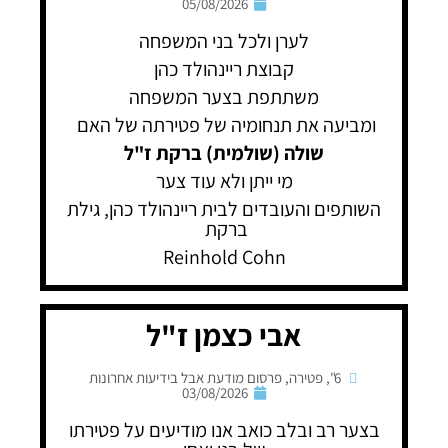
05/08/2026
לערן ולכל בני המשפחה
קבוצת ריינהולד כהן
משתתפת בצער המשפחה
ומביעה את תנחומיה של פטירתה של האם
שולה (שולמית) ברקת ז"ל
מי ייתן ולא עוד צער
השותפים והעובדים לבית ריינהולד כהן, גילת
ברקת
Reinhold Cohn
אבי כצמן ז"ל
6"
,
פטירה
,
פרסום מודעת אבל בידיעות אחרונות
03/08/2026
בצער רב ובלב כואב אנו מודיעים על פטירתו