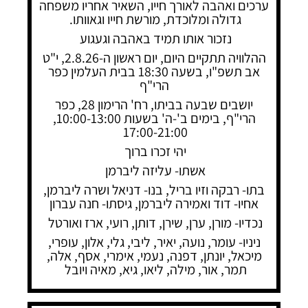
ערכים ואהבה לאורך חייו, השאיר אחריו משפחה
גדולה ומלוכדת, מורשת חייו וגאוותו.
נזכור אותו תמיד באהבה וגעגוע
ההלוויה תתקיים היום, יום ראשון ה-2.8.26, י"ט
אב תשפ"ו, בשעה 18:30 בבית העלמין כפר
הרי"ף
יושבים שבעה בביתו, רח' הרימון 28, כפר
הרי"ף, בימים ב'-ה' בשעות 10:00-13:00,
17:00-21:00
יהי זכרו ברוך
אשתו- עליזה ליברמן
בתו- רבקה וזיו בריל, בנו- דניאל ושרה ליברמן,
אחיו- דוד ואמירה ליברמן, גיסתו- חנה עברון
נכדיו- מורן, ערן, שירן, דותן, רועי, ארז ואורטל
ניניו- עומר, נועה, יאיר, ליבי, גלי, אלון, עופרי,
מיכאל, יונתן, דפנה, נעמי, אימרי, אסף, אלה,
תמר, אור, מילה, ליאו, גיא, מאיה ויובל