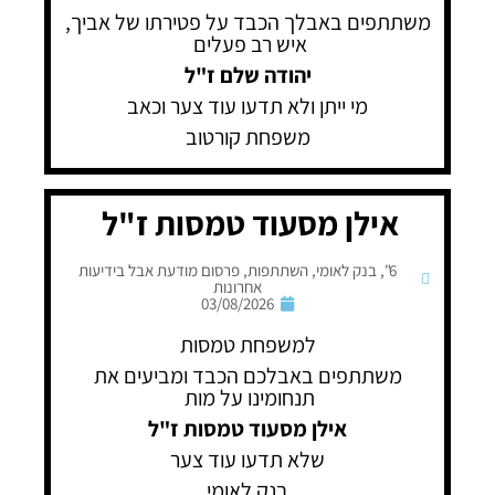
משתתפים באבלך הכבד על פטירתו של אביך,
איש רב פעלים
יהודה שלם ז"ל
מי ייתן ולא תדעו עוד צער וכאב
משפחת קורטוב
אילן מסעוד טמסות ז"ל
6"
,
בנק לאומי
,
השתתפות
,
פרסום מודעת אבל בידיעות
אחרונות
03/08/2026
למשפחת טמסות
משתתפים באבלכם הכבד ומביעים את
תנחומינו על מות
אילן מסעוד טמסות ז"ל
שלא תדעו עוד צער
בנק לאומי