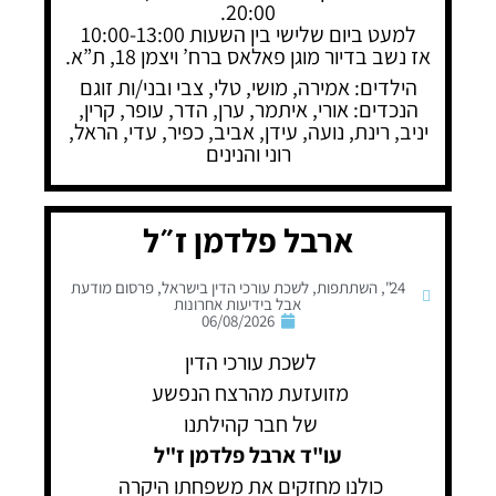
20:00.
למעט ביום שלישי בין השעות 10:00-13:00
אז נשב בדיור מוגן פאלאס ברח’ ויצמן 18, ת”א.
הילדים: אמירה, מושי, טלי, צבי ובני/ות זוגם
הנכדים: אורי, איתמר, ערן, הדר, עופר, קרין,
יניב, רינת, נועה, עידן, אביב, כפיר, עדי, הראל,
רוני והנינים
ארבל פלדמן ז״ל
24"
,
השתתפות
,
לשכת עורכי הדין בישראל
,
פרסום מודעת
אבל בידיעות אחרונות
06/08/2026
לשכת עורכי הדין
מזועזעת מהרצח הנפשע
של חבר קהילתנו
עו"ד ארבל פלדמן ז"ל
כולנו מחזקים את משפחתו היקרה