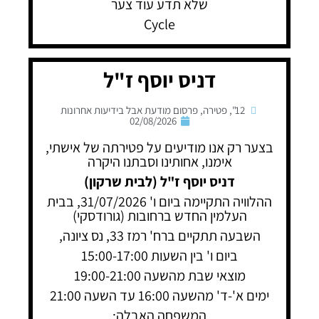
שלא תדע עוד צער
Cycle
דניס יוסף ז"ל
12"
,
פטירה
,
פרסום מודעת אבל בידיעות אחרונות
02/08/2026
בצער רק אנו מודיעים על פטירתה של אישתי,
אימנו, אחותינו וסבתנו היקרה
דניס יוסף ז"ל (לבית שרקון)
ההלוויה התקיימה ביום ו' 31/07/2026, בבית
העלמין החדש ברחובות (גורודסקי)
השבעה תתקיים ברח' רמז 33, נס ציונה,
ביום ו' בין השעות 15:00-17:00
מוצאי שבת מהשעה 19:00-21:00
ימים א'-ד' מהשעה 16:00 עד השעה 21:00
המשפחה האבלה: