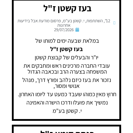
בעז קשטן ז"ל
12"
,
השתתפות
,
י. קשטן בע"מ
,
פרסום מודעת אבל בידיעות
אחרונות
29/07/2026
במלאת שבעה ימים למותו של
בעז קשטן ז"ל
יו"ר והבעלים של קבוצת קשטן
עובדי החברה מרכינים ראש ומחבקים את
המשפחה בצערה הרב ובכאבה הגדול
נזכור את בעז כיזם נלהב ופורץ דרך, מנהל
אנושי ומסור,
חרוץ מאין כמוהו שעבד כמעט עד ליומו האחרון.
נמשיך את פועלו ודרכו הישרה והאמינה
י. קשטן בע"מ