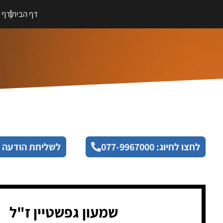
דף הבית
דף מ
לחצו לחיוג: 077-9967000
לשליחת הודעה 
שמעון גפשטיין ז"ל