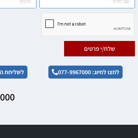
שלח/י פרטים
לחצו לחיוג: 077-9967000
לשליחת הו
7000