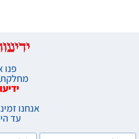
פנו א
מחלקת מ
ידיעו
אנחנו זמיני
עד הי