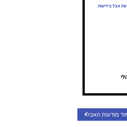
עת אבל בידיעות
לי
וד מודעות האבל