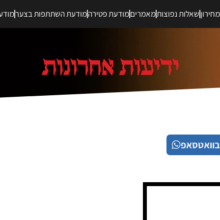
חירון
שאלות נפוצות
מאמרים
מודעת פטירה
מודעת השתתפות בצער
מודע
בוואטסאפ