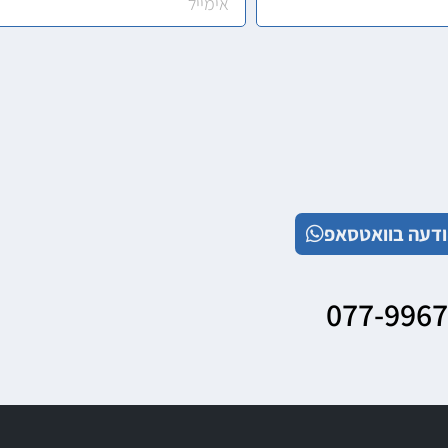
דעה בוואטסאפ
077-996