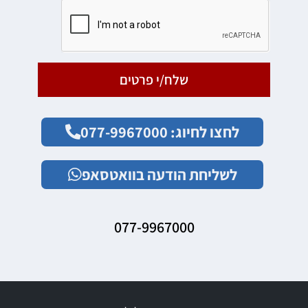
שלח/י פרטים
לחצו לחיוג: 077-9967000
לשליחת הודעה בוואטסאפ
077-9967000