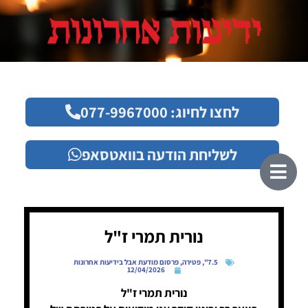
לחצו לחיוג: 077-9967000
לשליחת הודעה בוואטסאפ
נורית תמרי ז"ל
7.5"
,
פטירה
,
פרסום מודעת אבל בידיעות אחרונות
12/04/2026
נורית תמרי ז"ל