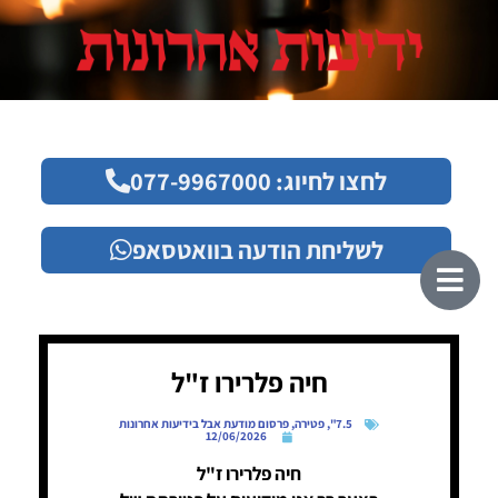
לחצו לחיוג: 077-9967000
לשליחת הודעה בוואטסאפ
חיה פלרירו ז"ל
7.5"
,
פטירה
,
פרסום מודעת אבל בידיעות אחרונות
12/06/2026
חיה פלרירו ז"ל