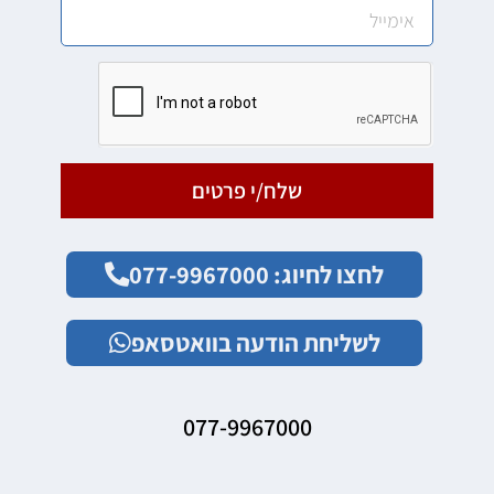
שלח/י פרטים
לחצו לחיוג: 077-9967000
לשליחת הודעה בוואטסאפ
077-9967000