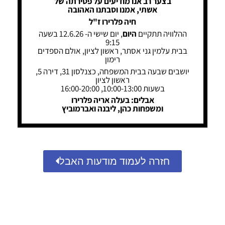
בצער רב אנו מודיעים על פטירתה של
אשתי, אמנו וסבתנו האהובה
חיה פלרירו ז"ל
ההלוויה תתקיים
היום
, יום שישי ה- 12.6.26 בשעה
9:15
בבית עלמין גני אסתר, ראשון לציון, אולם הספדים
רימון
יושבים שבעה בבית המשפחה, כצנלסון 31, דירה 5,
ראשון לציון
בשעות 10:00-13:00, 16:00-20:00
אבלים: בעלה אריה פלרירו
ומשפחות כהן, ליבנה ואברמוביץ
חזרה לעמוד מודעות האבל