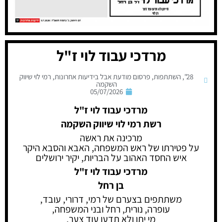
מרדכי עבוד לוי ז"ל
28"
,
השתתפות
,
פרסום מודעת אבל בידיעות אחרונות
,
רמי לוי שיווק
השקמה
05/07/2026
מרדכי עבוד לוי ז"ל
רשת רמי לוי שיווק השקמה
מרכינה את ראשה
על פטירתו של ראש המשפחה, האבא והסבא היקר
איש החסד האהוב על הבריות, יקיר ירושלים
מרדכי עבוד לוי ז"ל
בן רחל
משתתפים בצערם של רמי, דרורי, עובד,
עופרה, נורית, רחל ובני המשפחה,
מי יתן ולא תדעו עוד צער.