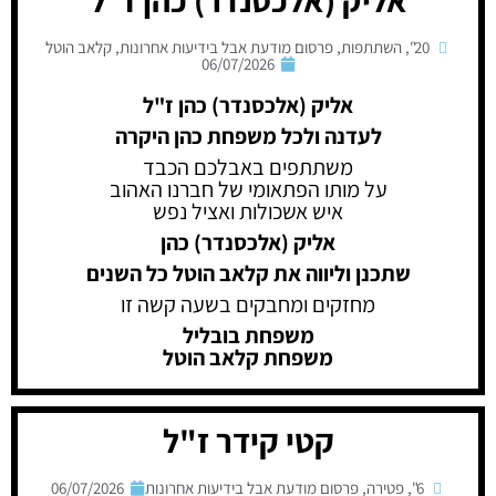
אליק (אלכסנדר) כהן ז"ל
20"
,
השתתפות
,
פרסום מודעת אבל בידיעות אחרונות
,
קלאב הוטל
06/07/2026
אליק (אלכסנדר) כהן ז"ל
לעדנה ולכל משפחת כהן היקרה
משתתפים באבלכם הכבד
על מותו הפתאומי של חברנו האהוב
איש אשכולות ואציל נפש
אליק (אלכסנדר) כהן
שתכנן וליווה את קלאב הוטל כל השנים
מחזקים ומחבקים בשעה קשה זו
משפחת בובליל
משפחת קלאב הוטל
קטי קידר ז"ל
6"
,
פטירה
,
פרסום מודעת אבל בידיעות אחרונות
06/07/2026