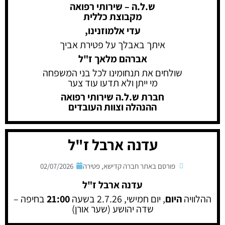
ש.ל.ה – שירותי רפואה
מקבוצת כללית
עדי אלמוזנינו,
איתך באבלך על פטירת אביך
אברהם מלאך ז"ל
שולחים את תנחומינו לכל בני המשפחה
מי ייתן ולא תדעו עוד צער
חברת ש.ל.ה שירותי רפואה
ההנהלה וצוות העובדים
עדנה ארבל ז"ל
פורסם באתר חברה קדישא
,
פטירה
02/07/2026
עדנה ארבל ז"ל
ההלוויה
היום
, יום חמישי, 2.7.26 בשעה
21:00
בחיפה –
שדה יהושע (שער אורן)