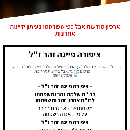
ארכיון מודעות אבל כפי שפורסמו בעיתון ידיעות
אחרונות
ציפורה פייגה זהר ז"ל
9"
,
השתתפות
,
מלון "עץ הזית" ירושלים
,
מלון "רויאל פלזה" טבריה
,
פרסום מודעת אבל בידיעות אחרונות
06/07/2026
–
ציפורה פייגה זהר ז"ל
–
לרו"ח שלמה זהר ומשפחתו
לרו"ח אהרון זהר ומשפחתו
משתתפים באבלכם הכבד
על מות אם המשפחה
ציפורה פייגה זהר ז"ל