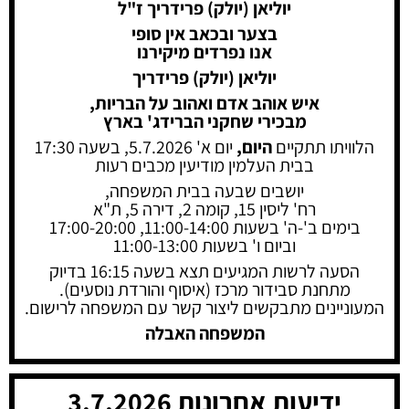
יוליאן (יולק) פרידריך ז"ל
בצער ובכאב אין סופי
אנו נפרדים מיקירנו
יוליאן (יולק) פרידריך
איש אוהב אדם ואהוב על הבריות,
מבכירי שחקני הברידג' בארץ
הלוויתו תתקיים
היום,
יום א' 5.7.2026, בשעה 17:30
בבית העלמין מודיעין מכבים רעות
יושבים שבעה בבית המשפחה,
רח' ליסין 15, קומה 2, דירה 5, ת"א
בימים ב'-ה' בשעות 11:00-14:00, 17:00-20:00
וביום ו' בשעות 11:00-13:00
הסעה לרשות המגיעים תצא בשעה 16:15 בדיוק
מתחנת סבידור מרכז (איסוף והורדת נוסעים).
המעוניינים מתבקשים ליצור קשר עם המשפחה לרישום.
המשפחה האבלה
ידיעות אחרונות 3.7.2026