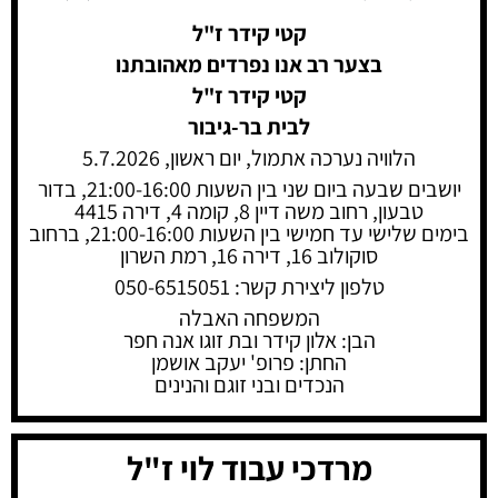
קטי קידר ז"ל
בצער רב אנו נפרדים מאהובתנו
קטי קידר ז"ל
לבית בר-גיבור
הלוויה נערכה אתמול, יום ראשון, 5.7.2026
יושבים שבעה ביום שני בין השעות 21:00-16:00, בדור
טבעון, רחוב משה דיין 8, קומה 4, דירה 4415
בימים שלישי עד חמישי בין השעות 21:00-16:00, ברחוב
סוקולוב 16, דירה 16, רמת השרון
טלפון ליצירת קשר: 050-6515051
המשפחה האבלה
הבן: אלון קידר ובת זוגו אנה חפר
החתן: פרופ' יעקב אושמן
הנכדים ובני זוגם והנינים
מרדכי עבוד לוי ז"ל