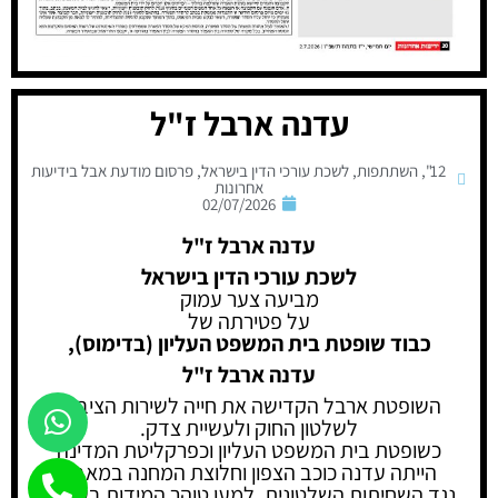
עדנה ארבל ז"ל
12"
,
השתתפות
,
לשכת עורכי הדין בישראל
,
פרסום מודעת אבל בידיעות
אחרונות
02/07/2026
עדנה ארבל ז"ל
לשכת עורכי הדין בישראל
מביעה צער עמוק
על פטירתה של
כבוד שופטת בית המשפט העליון (בדימוס),
עדנה ארבל ז"ל
השופטת ארבל הקדישה את חייה לשירות הציבור,
לשלטון החוק ולעשיית צדק.
כשופטת בית המשפט העליון וכפרקליטת המדינה
הייתה עדנה כוכב הצפון וחלוצת המחנה במאבק
נגד השחיתות השלטונית, למען טוהר המידות בשירות