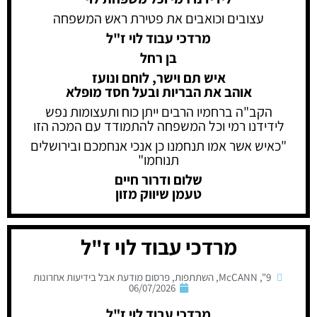
עצובים וכואבים את פטירת ראש המשפחה
מרדכי עבוד לוי ז"ל
בן רחל
איש תם וישר, לוחם ונועז
אוהב את הבריות ובעל חסד מופלא
הקב"ה ברחמיו הרבים ייתן כוח ותעצומות נפש
לידידנו רמי וכל המשפחה להתמודד עם המכה הזו
"כאיש אשר אמו תנחמנו כן אנכי אנחמכם ובירושלים
תנוחמו"
שלום ודרור חיים
טעמן שיווק מזון
מרדכי עבוד לוי ז"ל
9"
,
McCANN
,
השתתפות
,
פרסום מודעת אבל בידיעות אחרונות
06/07/2026
מרדכי עבוד לוי ז"ל