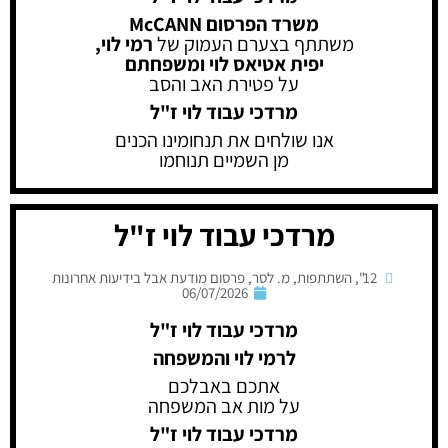
משרד הפרסום McCANN
משתתף בצערם העמוק של
רמי לוי,
יפית אטיאס לוי ומשפחתם
על פטירת האב והסב
מרדכי עבוד לוי ז"ל
אנו שולחים את תנחומינו הכנים
מן השמיים תנוחמו
מרדכי עבוד לוי ז"ל
12"
,
השתתפות
,
מ. לסר
,
פרסום מודעת אבל בידיעות אחרונות
06/07/2026
מרדכי עבוד לוי ז"ל
לרמי לוי והמשפחה
אתכם באבלכם
על מות אב המשפחה
מרדכי עבוד לוי ז"ל