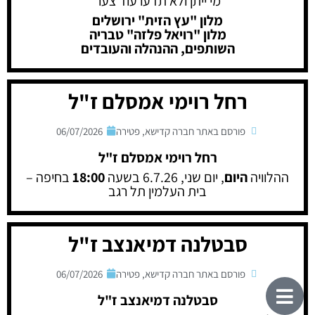
מי ייתן ולא תדעו עוד צער
מלון "עץ הזית" ירושלים
מלון "רויאל פלזה" טבריה
השותפים, ההנהלה והעובדים
רחל רוימי אמסלם ז"ל
פורסם באתר חברה קדישא
,
פטירה
06/07/2026
רחל רוימי אמסלם ז"ל
ההלוויה
היום
, יום שני, 6.7.26 בשעה
18:00
בחיפה –
בית העלמין תל רגב
סבטלנה דמיאנצב ז"ל
פורסם באתר חברה קדישא
,
פטירה
06/07/2026
סבטלנה דמיאנצב ז"ל