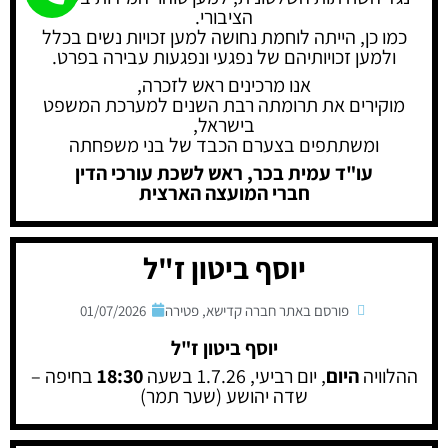
הציבורי.
כמו כן, הייתה לוחמת נחושה למען זכויות נשים בכלל
ולמען זכויותיהם של נפגעי ונפגעות עבירה בפרט.
אנו מרכינים ראש לזכרה,
מוקירים את תרומתה רבת השנים למערכת המשפט
בישראל,
ומשתתפים בצערם הכבד של בני משפחתה
עו"ד עמית בכר, ראש לשכת עורכי הדין
חברי המועצה הארצית
יוסף ביטון ז"ל
פורסם באתר חברה קדישא
,
פטירה
01/07/2026
יוסף ביטון ז"ל
ההלוויה
היום
, יום רביעי, 1.7.26 בשעה
18:30
בחיפה –
שדה יהושע (שער תמר)