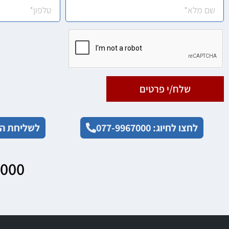
שלח/י פרטים
לחצו לחיוג: 077-9967000
לשליחת הו
7000