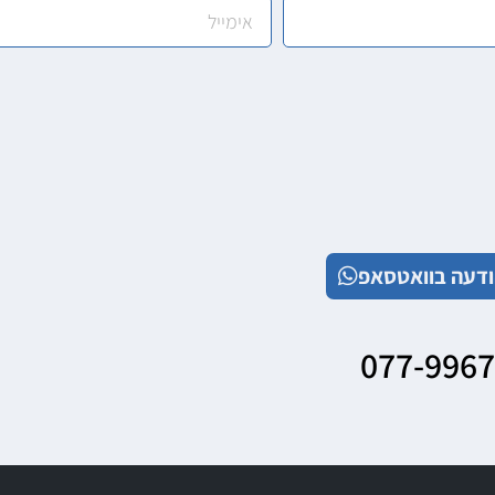
דעה בוואטסאפ
077-996