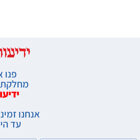
פנו א
מחלקת מ
ידיעו
אנחנו זמיני
עד הי