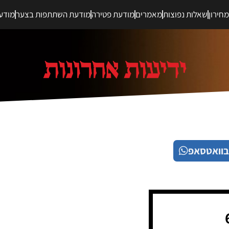
חירון
שאלות נפוצות
מאמרים
מודעת פטירה
מודעת השתתפות בצער
מודע
בוואטסאפ