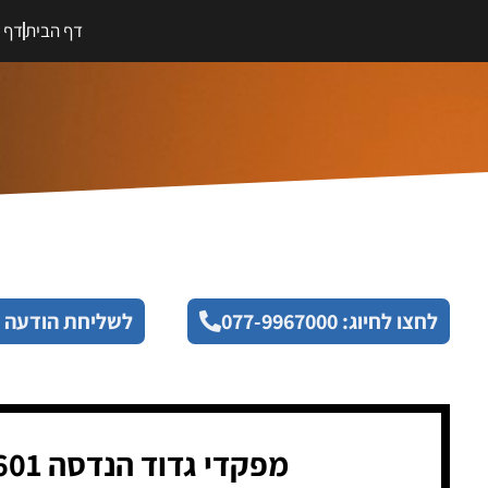
דף הבית
דף מ
לחצו לחיוג: 077-9967000
לשליחת הודעה 
מפקדי גדוד הנדסה 601