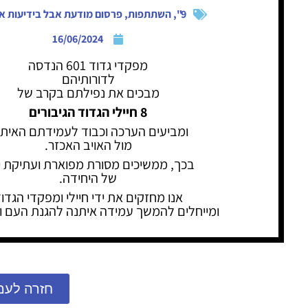
9"
,
השתתפות
,
פרסום מודעת אבל בידיעות א
16/06/2024
מפקדי גדוד 601 הנדסה
לדורותיהם
מבכים את נפילתם בקרב של
8 חיילי הגדוד הגיבורים
ומביעים הערכה וכבוד לעמידתם האית
מול האויב האכזר.
בכך, ממשיכים מסורת מפוארת ועתיקת יו
של היחידה.
אנו מחזקים את ידי חיילי ומפקדי הגדו
ומייחלים להמשך עמידה איתנה להגנת העם ו
חזרה לעמ