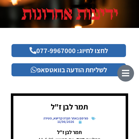
לחצו לחיוג: 077-9967000
לשליחת הודעה בוואטסאפ
תמר לבן ז"ל
פורסם באתר חברה קדישא
,
פטירה
11/06/2026
תמר לבן ז"ל