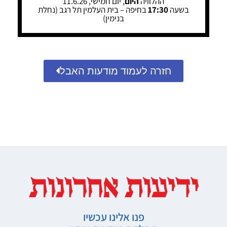
ההלוויה
היום
, יום חמישי, 11.6.26
בשעה
17:30
בחיפה – בית העלמין תל רגב (נחלת
בנימין)
חזרה לעמוד מודעות האבל
פנו אלינו עכשיו