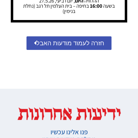
ההלוויה
היום
, יום רביעי, 27.5.26
בשעה
16:00
בחיפה – בית העלמין תל רגב (נחלת
בנימין)
חזרה לעמוד מודעות האבל
פנו אלינו עכשיו