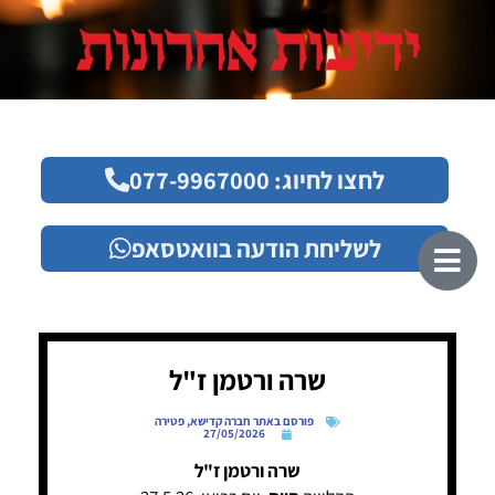
לחצו לחיוג: 077-9967000
לשליחת הודעה בוואטסאפ
שרה ורטמן ז"ל
פורסם באתר חברה קדישא
,
פטירה
27/05/2026
שרה ורטמן ז"ל