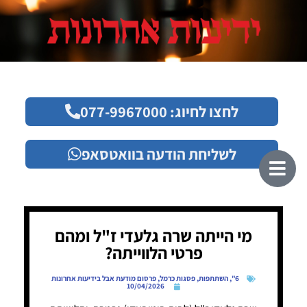
לחצו לחיוג: 077-9967000
לשליחת הודעה בוואטסאפ
מי הייתה שרה גלעדי ז"ל ומהם
פרטי הלווייתה?
6"
,
השתתפות
,
פסגות כרמל
,
פרסום מודעת אבל בידיעות אחרונות
10/04/2026