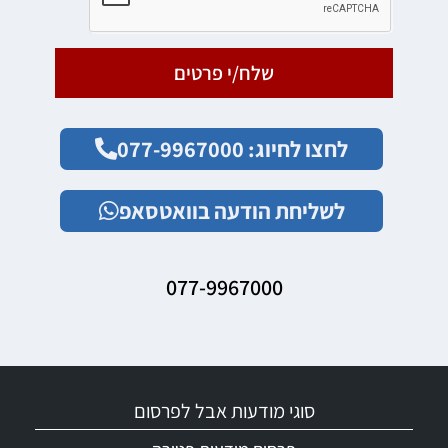
שלח/י פרטים
לחצו לחיוג: 077-9967000
לשליחת הודעה בוואטסאפ
077-9967000
סוגי מודעות אבל לפרסום