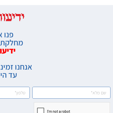
פנו א
מחלקת מ
ידיעו
אנחנו זמיני
עד הי