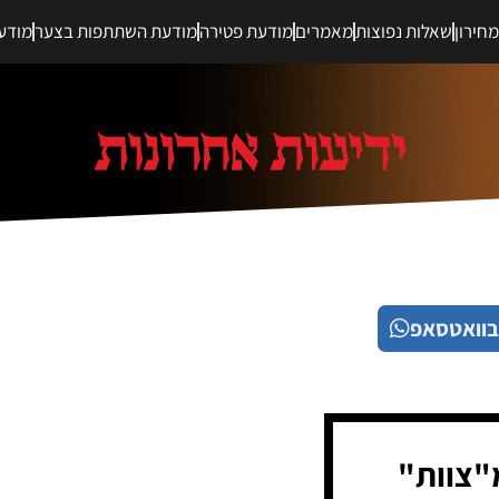
חירון
שאלות נפוצות
מאמרים
מודעת פטירה
מודעת השתתפות בצער
מודע
בוואטסאפ
מ"צוות"