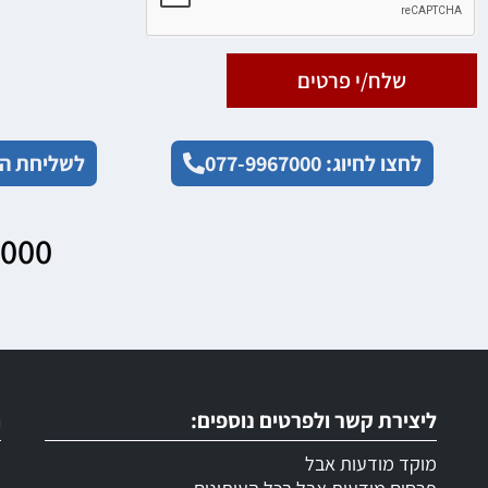
שלח/י פרטים
לחצו לחיוג: 077-9967000
לשליחת הו
7000
ליצירת קשר ולפרטים נוספים:
ר
מוקד מודעות אבל
ש