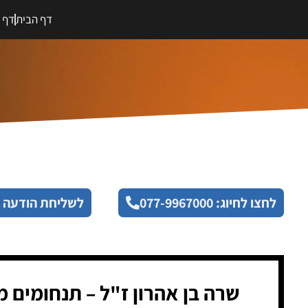
דף הבית
דף מ
לחצו לחיוג: 077-9967000
לשליחת הודעה 
שרה בן אהרון ז"ל – תנחומים 