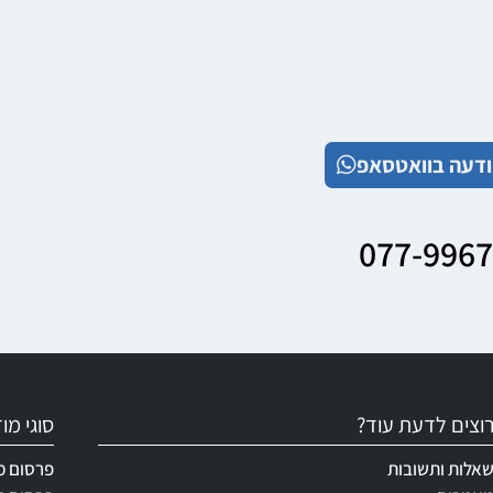
דעה בוואטסאפ
077-996
וצים לדעת עוד?
סוגי מ
אלות ותשובות
פרסום מ