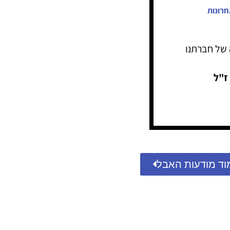
חרונות
ה של חברתנו
ז"ל
וד מודעות האבל