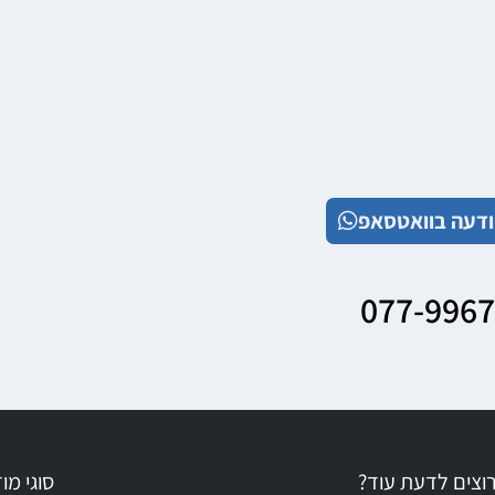
דעה בוואטסאפ
077-996
וצים לדעת עוד?
סוגי מ