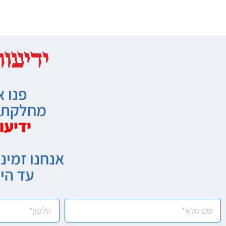
פנו א
מחלקת מ
ידיעו
אנחנו זמיני
עד הי