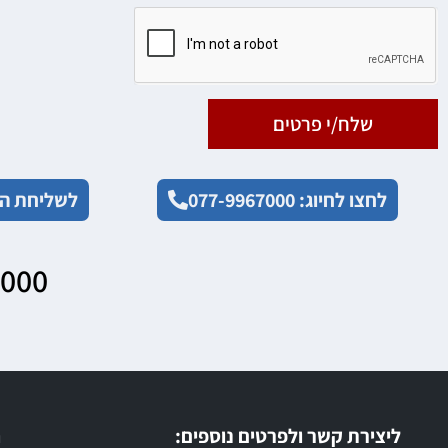
שלח/י פרטים
לחצו לחיוג: 077-9967000
לשליחת הו
7000
ליצירת קשר ולפרטים נוספים:
ר