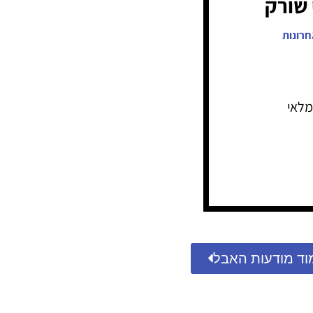
 שורק
חרונות
מלאי
וד מודעות האבל