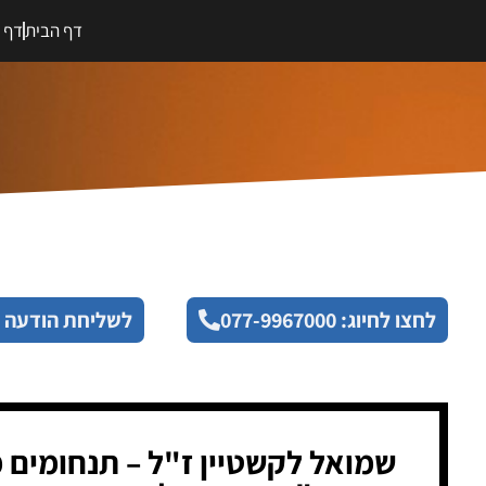
דף הבית
דף מ
לחצו לחיוג: 077-9967000
לשליחת הודעה 
שמואל לקשטיין ז"ל – תנחומים