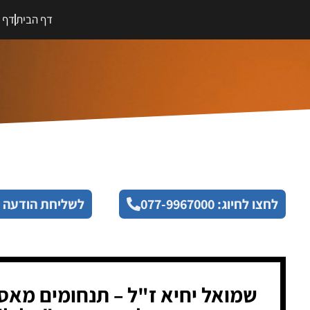
דף הבית
דף מ
לחצו לחיוג: 077-9967000
לשליחת הודעה 
שמואל יחיא ז"ל – תנחומים מאס