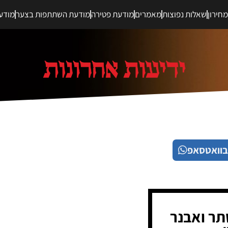
חירון
שאלות נפוצות
מאמרים
מודעת פטירה
מודעת השתתפות בצער
מודע
בוואטסאפ
תר ואבנר