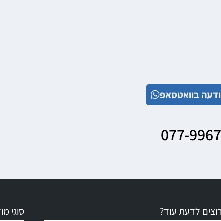
דעה בוואטסאפ
077-996
וצים לדעת עוד?
סוגי מ