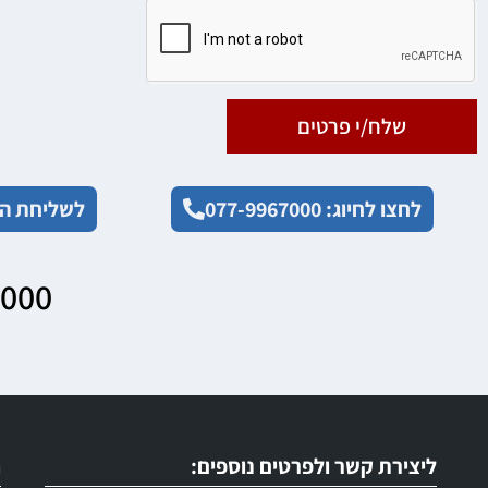
שלח/י פרטים
לחצו לחיוג: 077-9967000
לשליחת הו
7000
ליצירת קשר ולפרטים נוספים:
ר