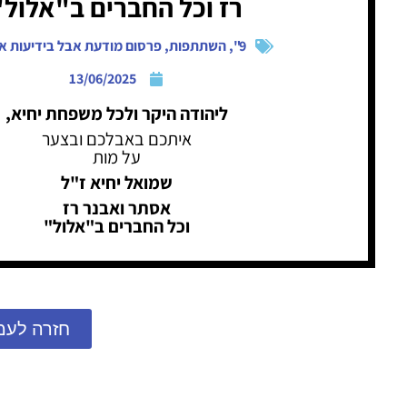
רז וכל החברים ב"אלול"
9"
,
השתתפות
,
פרסום מודעת אבל בידיעות א
13/06/2025
ליהודה היקר ולכל משפחת יחיא,
איתכם באבלכם ובצער
על מות
שמואל יחיא ז"ל
אסתר ואבנר רז
וכל החברים ב"אלול"
חזרה לעמ