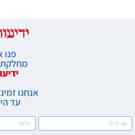
פנו א
מחלקת מ
ידיעו
אנחנו זמיני
עד הי