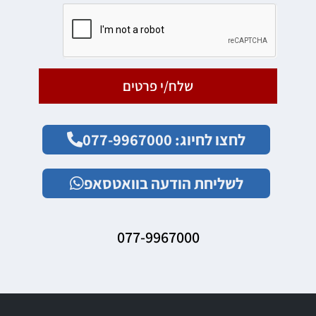
שלח/י פרטים
לחצו לחיוג: 077-9967000
לשליחת הודעה בוואטסאפ
077-9967000