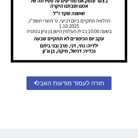
בצער עמוק אנו מודיעים על פטירתה של
אמנו וסבתנו היקרה
שושנה שקד ז"ל
ההלוויה תתקיים ביום רביעי, ט' תשרי תשפ"ו,
1.10.2025
בשעה 10:00 בבית העלמין הישן בן ציון בנתניה
עקב יום הכיפורים לא תתקיים שבעה
ילדיה: נתי, דני, מרב ובני ביתם
נכדיה: דניאל, מיקה, בן וג'ון
חזרה לעמוד מודעות האבל