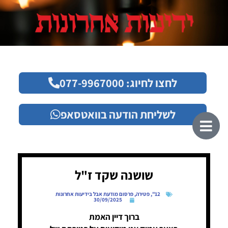
לחצו לחיוג: 077-9967000
לשליחת הודעה בוואטסאפ
שושנה שקד ז"ל
12"
,
פטירה
,
פרסום מודעת אבל בידיעות אחרונות
30/09/2025
ברוך דיין האמת