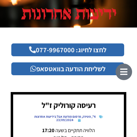
לחצו לחיוג: 077-9967000
לשליחת הודעה בוואטסאפ
רעיסה קורוליק ז"ל
4"
,
פטירה
,
פרסום מודעת אבל בידיעות אחרונות
23/09/2024
הלוויה תתקיים בשעה
17:20