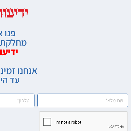
פנו א
מחלקת מ
ידיעו
אנחנו זמיני
עד הי