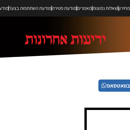
חירון
שאלות נפוצות
מאמרים
מודעת פטירה
מודעת השתתפות בצער
מודע
בוואטסאפ