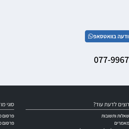
דעה בוואטסאפ
077-996
וצים לדעת עוד?
סוגי מ
אלות ותשובות
פרסום מ
אמרים
פרסום מ