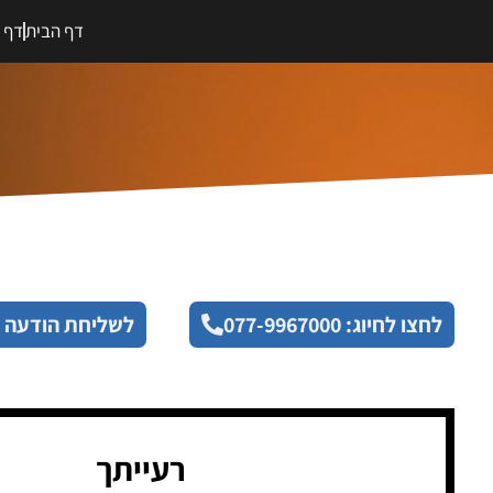
דף הבית
דף מ
לחצו לחיוג: 077-9967000
לשליחת הודעה 
רעייתך