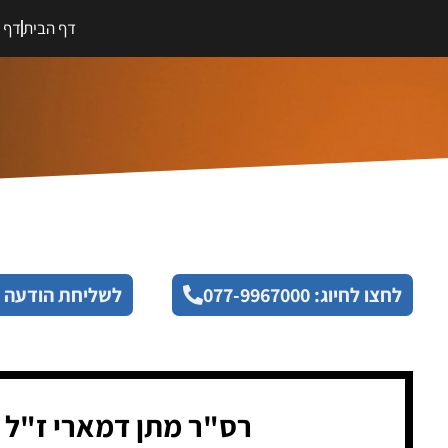
דף הבית
דף מ
לחצו לחיוג: 077-9967000
לשליחת הודעה 
רס"ר מתן דמארי ז"ל