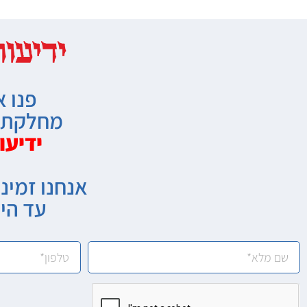
פנו א
מחלקת מ
ידיעו
אנחנו זמיני
עד הי