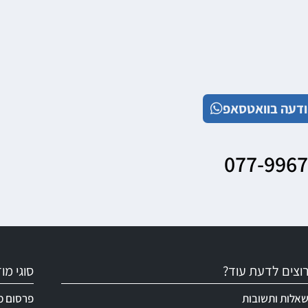
דעה בוואטסאפ
077-996
וצים לדעת עוד?
סוגי מ
אלות ותשובות
פרסום מ