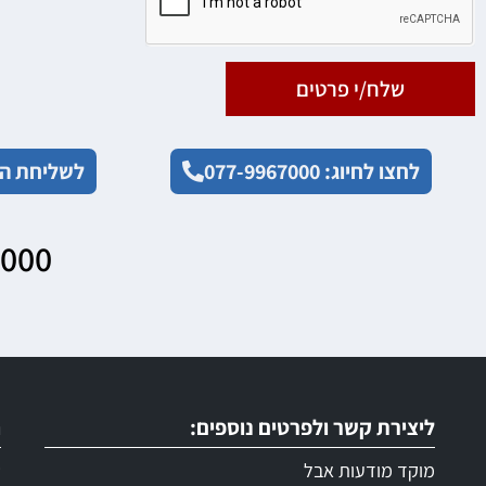
שלח/י פרטים
לחצו לחיוג: 077-9967000
לשליחת הו
7000
ליצירת קשר ולפרטים נוספים:
ר
מוקד מודעות אבל
ש