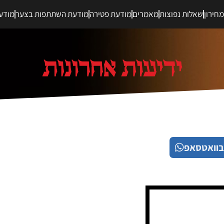
חירון
שאלות נפוצות
מאמרים
מודעת פטירה
מודעת השתתפות בצער
מודע
בוואטסאפ