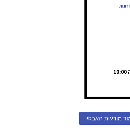
רונות
וד מודעות האבל