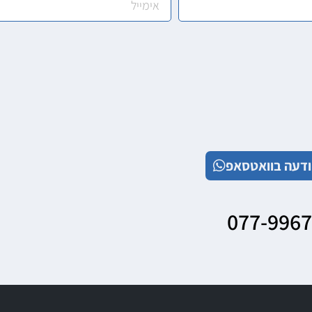
דעה בוואטסאפ
077-996