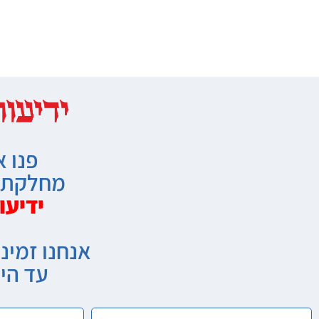
פנו א
מחלקת מ
ידיעו
אנחנו זמיני
עד הי