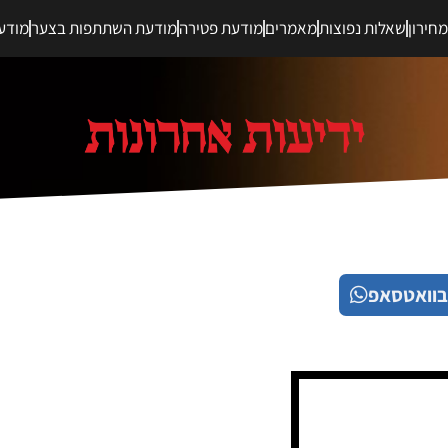
חירון
שאלות נפוצות
מאמרים
מודעת פטירה
מודעת השתתפות בצער
מודע
בוואטסאפ