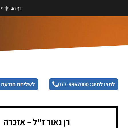
דף הבית
דף מ
לחצו לחיוג: 077-9967000
לשליחת הודעה 
רן נאור ז"ל – אזכרה