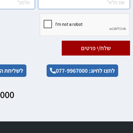
שלח/י פרטים
לחצו לחיוג: 077-9967000
לשליחת הו
7000