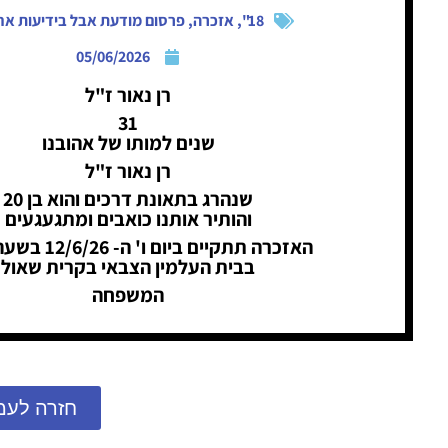
18"
,
אזכרה
,
פרסום מודעת אבל בידיעות אח
05/06/2026
רן נאור ז"ל
31
שנים למותו של אהובנו
רן נאור ז"ל
שנהרג בתאונת דרכים והוא בן 20
והותיר אותנו כואבים ומתגעגעים
האזכרה תתקיים ביום ו' ה- 12/6/26 בשעה 10:00
בבית העלמין הצבאי בקרית שאול
המשפחה
חזרה לעמ