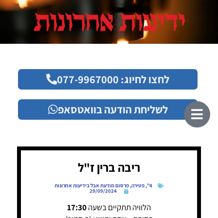
לחצו לחיוג: 077-9967000
לשליחת הודעה בוואטסאפ
ריבה ברין ז"ל
4"
,
פטירה
,
פרסום מודעת אבל בידיעות אחרונות
29/09/2024
הלוויה תתקיים בשעה
17:30