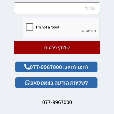
שלח/י פרטים
לחצו לחיוג: 077-9967000
לשליחת הודעה בוואטסאפ
077-9967000