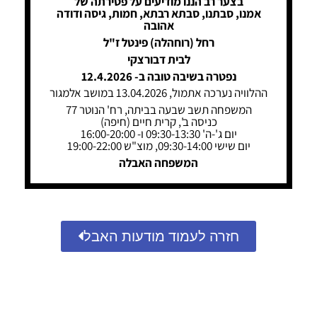
בצער רב הננו מודיעים על פטירתה של
אמנו, סבתנו, סבתא רבתא, חמות, גיסה ודודה
אהובה
רחל (רוחהלה) פינטל ז"ל
לבית דבורצקי
נפטרה בשיבה טובה ב- 12.4.2026
ההלוויה נערכה אתמול, 13.04.2026 במושב אלמגור
המשפחה תשב שבעה בביתה, רח' הנוטר 77
כניסה ב', קרית חיים (חיפה)
יום ג'-ה' 09:30-13:30 ו- 16:00-20:00
יום שישי 09:30-14:00, מוצ"ש 19:00-22:00
המשפחה האבלה
חזרה לעמוד מודעות האבל