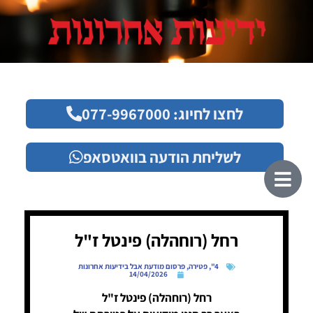
לחצו לחיוג: 077-9967000
לשליחת הודעה בוואטסאפ
רחל (רוחהלה) פינטל ז"ל
4"
,
פטירה
,
פרסום מודעת אבל בידיעות אחרונות
14/04/2026
רחל (רוחהלה) פינטל ז"ל