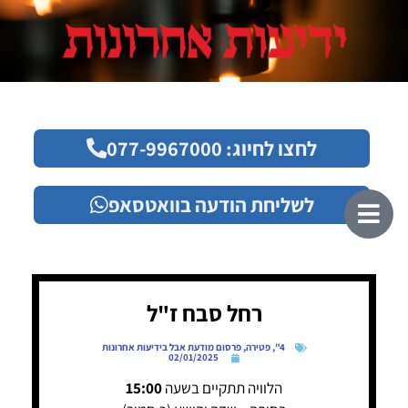
לחצו לחיוג: 077-9967000
לשליחת הודעה בוואטסאפ
רחל סבח ז"ל
4"
,
פטירה
,
פרסום מודעת אבל בידיעות אחרונות
02/01/2025
הלוויה תתקיים בשעה
15:00