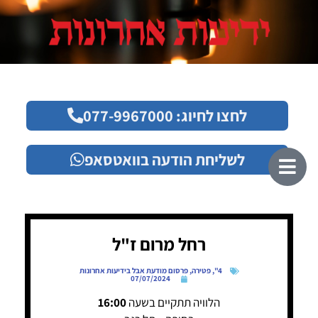
לחצו לחיוג: 077-9967000
לשליחת הודעה בוואטסאפ
רחל מרום ז"ל
4"
,
פטירה
,
פרסום מודעת אבל בידיעות אחרונות
07/07/2024
הלוויה תתקיים בשעה
16:00