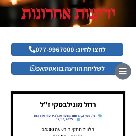
לחצו לחיוג: 077-9967000
לשליחת הודעה בוואטסאפ
רחל מוגילבסקי ז"ל
4"
,
פטירה
,
פרסום מודעת אבל בידיעות אחרונות
17/03/2025
הלוויה תתקיים בשעה
14:00