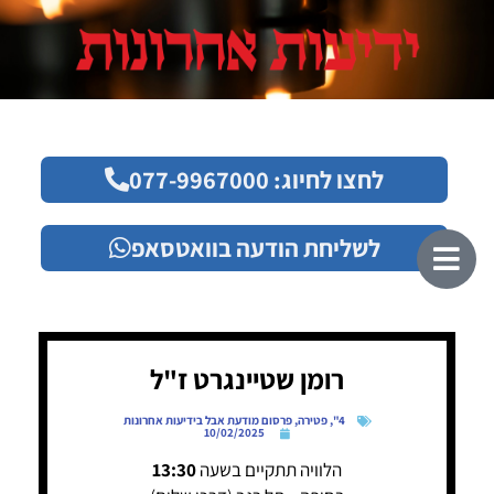
לחצו לחיוג: 077-9967000
לשליחת הודעה בוואטסאפ
רומן שטיינגרט ז"ל
4"
,
פטירה
,
פרסום מודעת אבל בידיעות אחרונות
10/02/2025
הלוויה תתקיים בשעה
13:30