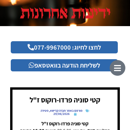
לחצו לחיוג: 077-9967000
לשליחת הודעה בוואטסאפ
קטי סוניה פרדו-רוקוס ז"ל
פורסם באתר חברה קדישא
,
פטירה
29/06/2026
קטי סוניה פרדו-רוקוס ז"ל