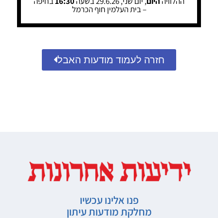
ההלוויה
היום
, יום שני, 29.6.26 בשעה
16:30
בחיפה
– בית העלמין חוף הכרמל
חזרה לעמוד מודעות האבל
פנו אלינו עכשיו
מחלקת מודעות עיתון