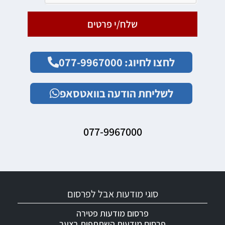
שלח/י פרטים
לחצו לחיוג: 077-9967000
לשליחת הודעה בוואטסאפ
077-9967000
סוגי מודעות אבל לפרסום
פרסום מודעות פטירה
פרסום מודעות השתתפות בצער