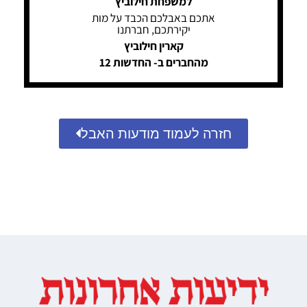
למשפחת חילוביץ
אתכם באבלכם הכבד על מות
יקירתכם, חברתנו
קארין חילוביץ
מהחברים ב- החדשות 12
חזרה לעמוד מודעות האבל