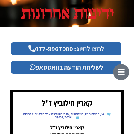
לחצו לחיוג: 077-9967000
לשליחת הודעה בוואטסאפ
קארין חילוביץ ז"ל
4"
,
החדשות 12
,
השתתפות
,
פרסום מודעת אבל בידיעות אחרונות
29/06/2026
–
קארין חילוביץ ז"ל
–