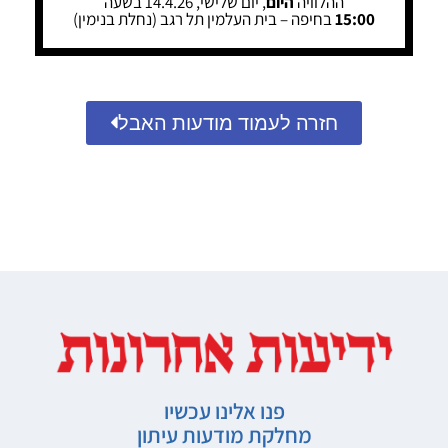
ההלוויה
היום
, יום שלישי, 14.4.26 בשעה
15:00
בחיפה – בית העלמין תל רגב (נחלת בנימין)
חזרה לעמוד מודעות האבל
פנו אלינו עכשיו
מחלקת מודעות עיתון