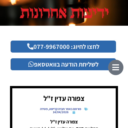
לחצו לחיוג: 077-9967000
לשליחת הודעה בוואטסאפ
צפורה עדין ז"ל
פורסם באתר חברה קדישא
,
פטירה
14/04/2026
צפורה עדין ז"ל