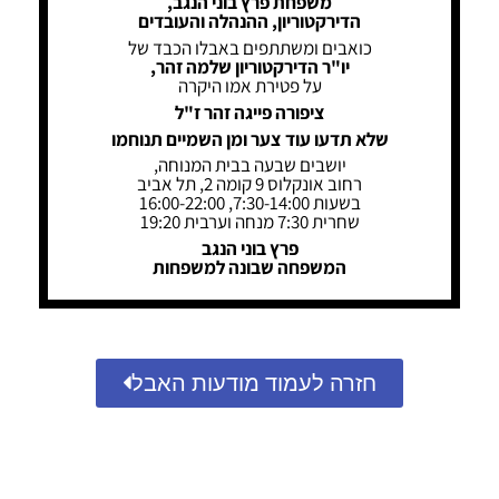
משפחת פרץ בוני הנגב,
הדירקטוריון, ההנהלה והעובדים
כואבים ומשתתפים באבלו הכבד של
יו"ר הדירקטוריון שלמה זהר,
על פטירת אמו היקרה
ציפורה פייגה זהר ז"ל
שלא תדעו עוד צער ומן השמיים תנוחמו
יושבים שבעה בבית המנוחה,
רחוב אונקלוס 9 קומה 2, תל אביב
בשעות 7:30-14:00, 16:00-22:00
שחרית 7:30 מנחה וערבית 19:20
פרץ בוני הנגב
המשפחה שבונה למשפחות
חזרה לעמוד מודעות האבל