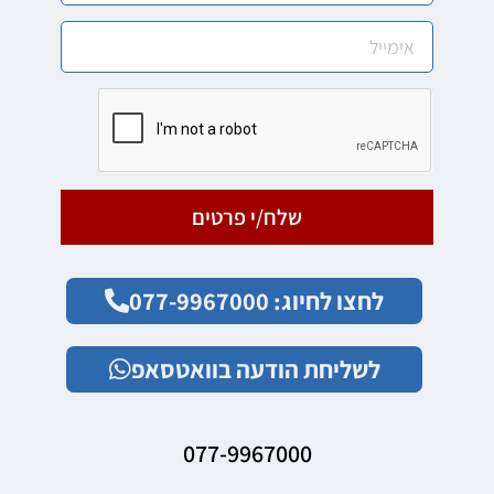
שלח/י פרטים
לחצו לחיוג: 077-9967000
לשליחת הודעה בוואטסאפ
077-9967000