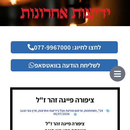
לחצו לחיוג: 077-9967000
לשליחת הודעה בוואטסאפ
ציפורה פייגה זהר ז"ל
24"
,
השתתפות
,
פרסום מודעת אבל בידיעות אחרונות
,
פרץ בוני הנגב
06/07/2026
ציפורה פייגה זהר ז"ל