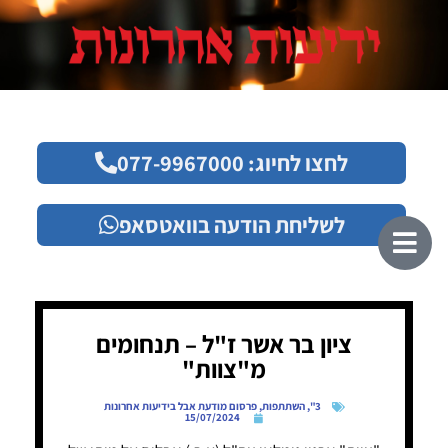
לחצו לחיוג: 077-9967000
לשליחת הודעה בוואטסאפ
ציון בר אשר ז"ל – תנחומים
מ"צוות"
3"
,
השתתפות
,
פרסום מודעת אבל בידיעות אחרונות
15/07/2024