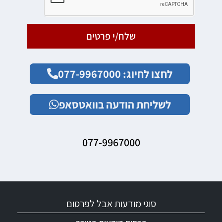
שלח/י פרטים
לחצו לחיוג: 077-9967000
לשליחת הודעה בוואטסאפ
077-9967000
סוגי מודעות אבל לפרסום