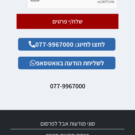
שלח/י פרטים
לחצו לחיוג: 077-9967000
לשליחת הודעה בוואטסאפ
077-9967000
סוגי מודעות אבל לפרסום