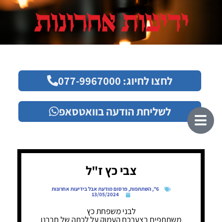
לחצו לחיוג: 077-9967000
לשליחת הודעה בוואטסאפ
צבי כץ ז"ל
6"
,
השתתפות
,
פרסום מודעת אבל בידיעות אחרונות
13/05/2024
לבני משפחת כץ
משתתפים בצערכם העמוק על לכתה של חברנו