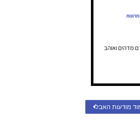
חרונות
ם מדהים ואוהב
וד מודעות האבל