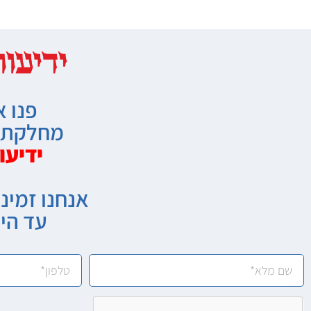
פנו א
מחלקת מ
ידיעו
אנחנו זמיני
עד הי