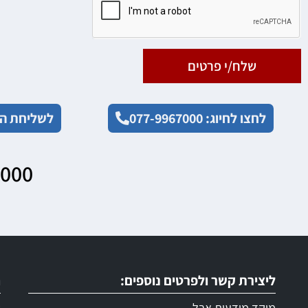
שלח/י פרטים
לחצו לחיוג: 077-9967000
לשליחת הו
7000
ליצירת קשר ולפרטים נוספים:
ר
מוקד מודעות אבל