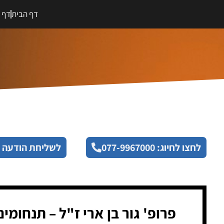
דף הבית
דף מ
לחצו לחיוג: 077-9967000
לשליחת הודעה 
פרופ' גור בן ארי ז"ל – תנחומים