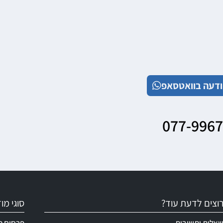
דעה בוואטסאפ
077-996
וצים לדעת עוד?
סוגי מ