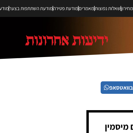
חירון
שאלות נפוצות
מאמרים
מודעת פטירה
מודעת השתתפות בצער
מודע
בוואטסאפ
 מיסמין