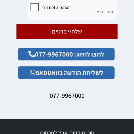
שלח/י פרטים
לחצו לחיוג: 077-9967000
לשליחת הודעה בוואטסאפ
077-9967000
סוגי מודעות אבל לפרסום