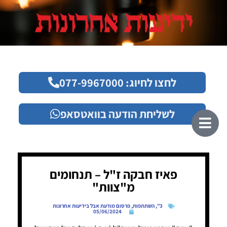
לחצו לחיוג: 077-9967000
לשליחת הודעה בוואטסאפ
פאיז חבקה ז"ל – תנחומים
מ"צוות"
3"
,
השתתפות
,
פרסום מודעת אבל בידיעות אחרונות
05/06/2024