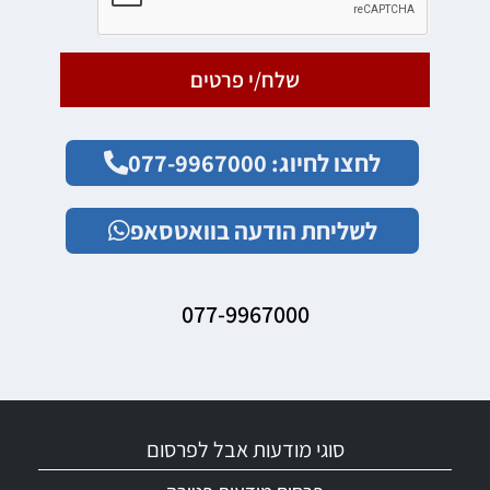
שלח/י פרטים
לחצו לחיוג: 077-9967000
לשליחת הודעה בוואטסאפ
077-9967000
סוגי מודעות אבל לפרסום