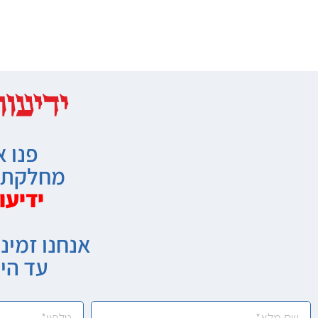
פנו א
מחלקת מ
ידיעו
אנחנו זמיני
עד הי