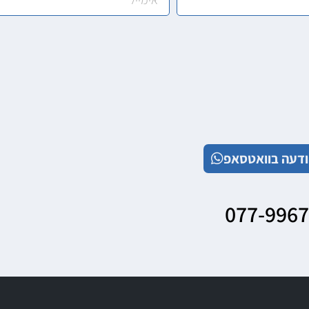
דעה בוואטסאפ
077-996