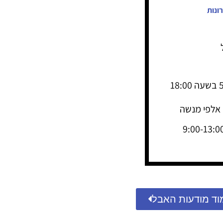
ונות
ההלוויה תתקיים ביום שני, ז' באייר התשפ"ה, 5.5.25 בשעה 18:00
וד מודעות האבל