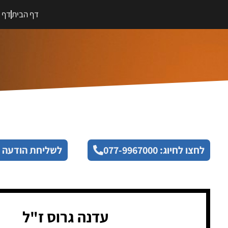
דף הבית
דף מ
לחצו לחיוג: 077-9967000
לשליחת הודעה 
עדנה גרוס ז"ל