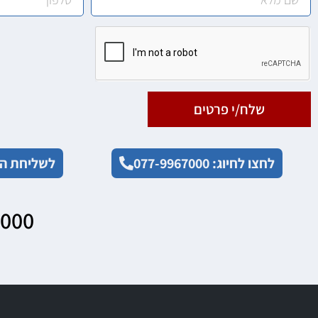
שלח/י פרטים
לחצו לחיוג: 077-9967000
לשליחת הו
7000