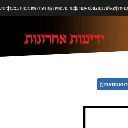
חירון
שאלות נפוצות
מאמרים
מודעת פטירה
מודעת השתתפות בצער
מודע
בוואטסאפ