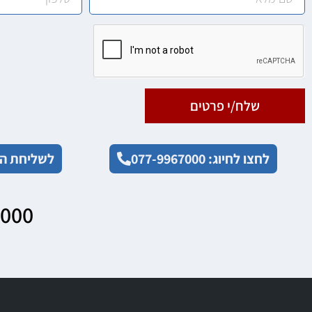
שלח/י פרטים
לחצו לחיוג: 077-9967000
לשליחת הו
7000