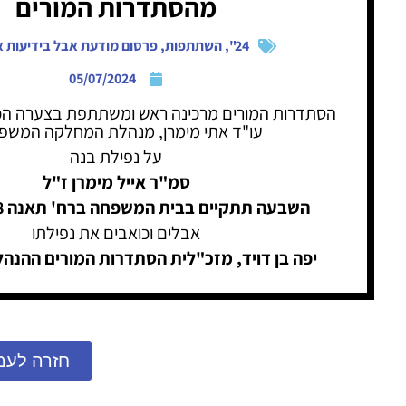
מהסתדרות המורים
24"
,
השתתפות
,
פרסום מודעת אבל בידיעות א
05/07/2024
הסתדרות המורים מרכינה ראש ומשתתפת בצערה הכ
עו"ד אתי מימרן, מנהלת המחלקה המשפט
על נפילת בנה
סמ"ר אייל מימרן ז"ל
השבעה תתקיים בבית המשפחה ברח' תאנה 8 , נס-ציונה
אבלים וכואבים את נפילתו
יפה בן דויד, מזכ"לית הסתדרות המורים ההנהל
חזרה לעמ