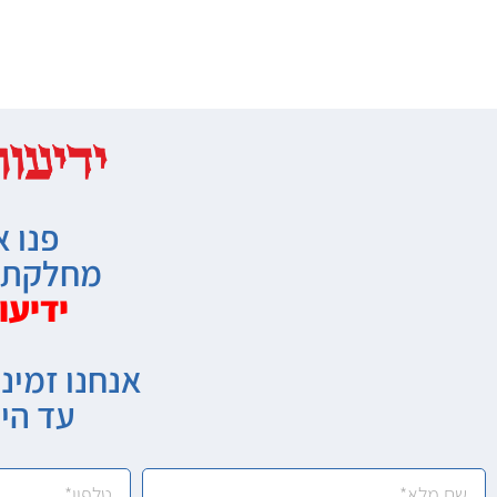
פנו א
מחלקת מ
ידיעו
אנחנו זמיני
עד הי