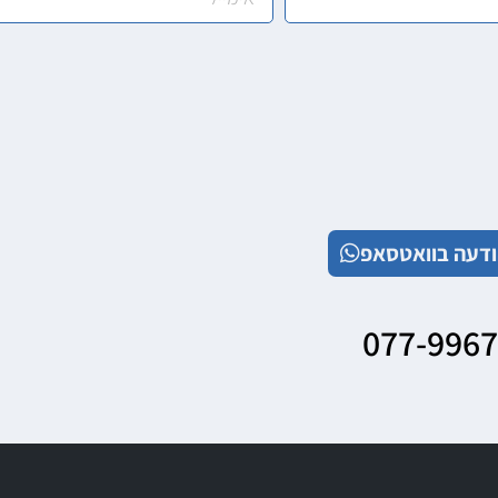
דעה בוואטסאפ
077-996