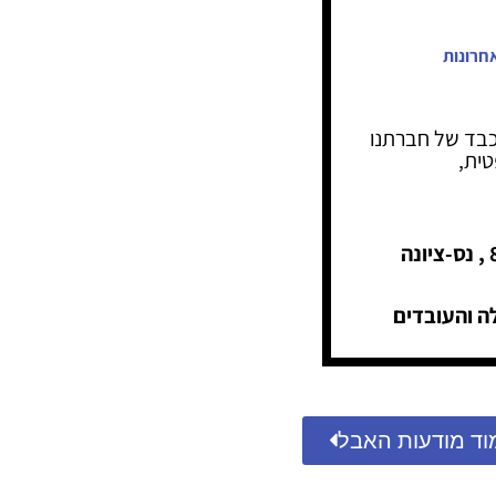
חרונות
בד של חברתנו
ית,
ה והעובדים
וד מודעות האבל