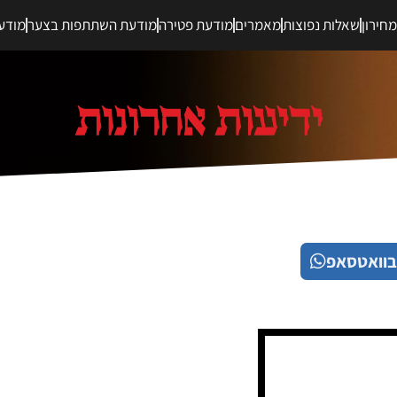
חירון
שאלות נפוצות
מאמרים
מודעת פטירה
מודעת השתתפות בצער
מודע
בוואטסאפ