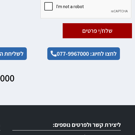
שלח/י פרטים
לחצו לחיוג: 077-9967000
לשליחת הו
7000
ליצירת קשר ולפרטים נוספים:
ר