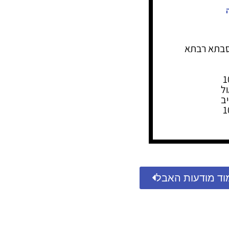
וסבתא רבתא
וד מודעות האבל