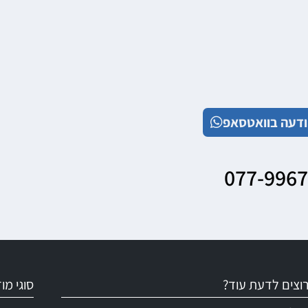
דעה בוואטסאפ
077-996
וצים לדעת עוד?
סוגי מ