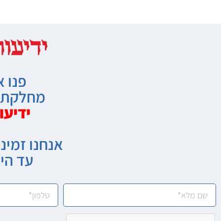
פנו א
מחלקת מ
ידיעו
אנחנו זמיני
עד הי