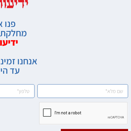
פנו א
מחלקת מ
ידיעו
אנחנו זמיני
עד הי