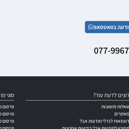
דעה בוואטסאפ
077-996
וצים לדעת עוד?
סוגי מ
אלות ותשובות
פרסום מ
אמרים
פרסום מ
וגמאות לגדלי מודעות אבל
פרסום מ
חירון למודעות אבל בידיעות אחרונות
פרסום מ