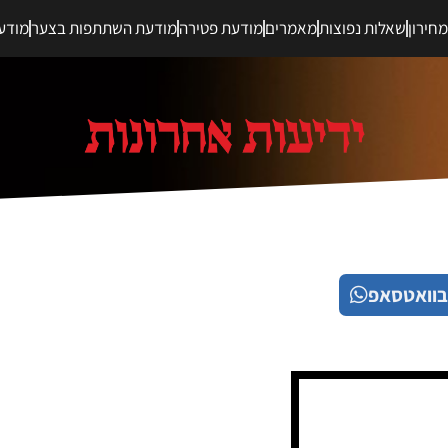
חירון
שאלות נפוצות
מאמרים
מודעת פטירה
מודעת השתתפות בצער
מודע
בוואטסאפ