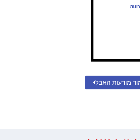
ונות
וד מודעות האבל