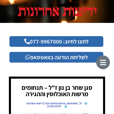
לחצו לחיוג: 077-9967000
לשליחת הודעה בוואטסאפ
סגן שחר בן נון ז"ל – תנחומים
מרשות האוכלוסין וההגירה
9"
,
השתתפות
,
פרסום מודעת אבל בידיעות אחרונות
21/08/2024