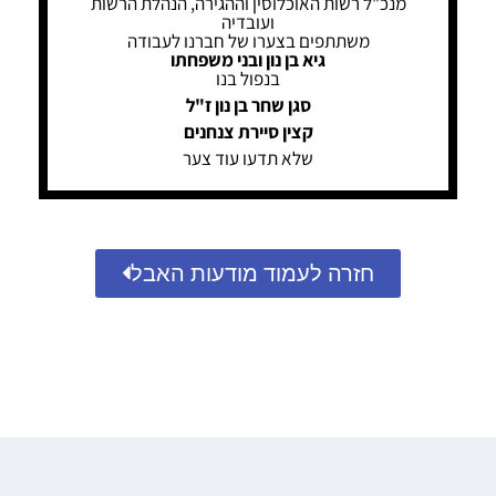
מנכ"ל רשות האוכלוסין וההגירה, הנהלת הרשות
ועובדיה
משתתפים בצערו של חברנו לעבודה
גיא בן נון ובני משפחתו
בנפול בנו
סגן שחר בן נון ז"ל
קצין סיירת צנחנים
שלא תדעו עוד צער
חזרה לעמוד מודעות האבל