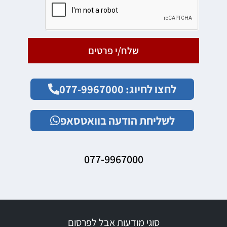
שלח/י פרטים
לחצו לחיוג: 077-9967000
לשליחת הודעה בוואטסאפ
077-9967000
סוגי מודעות אבל לפרסום