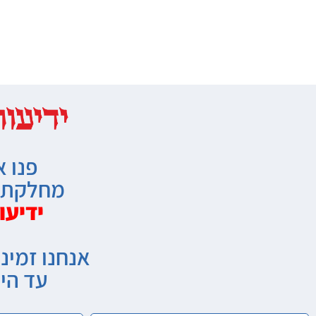
פנו א
מחלקת מ
ידיעו
אנחנו זמיני
עד הי