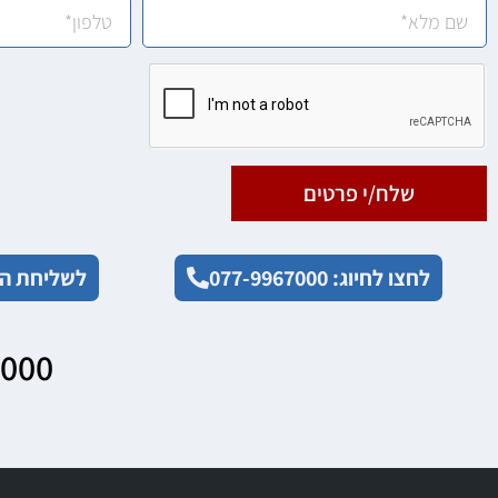
שלח/י פרטים
לחצו לחיוג: 077-9967000
לשליחת הו
7000