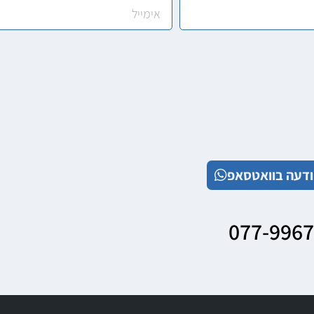
דעה בוואטסאפ
077-996