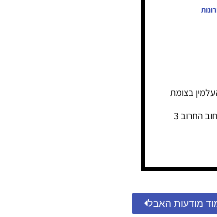
ונות
2, בשעה 10:00, בבית העלמין בצומת
ב החרוב 3
וד מודעות האבל