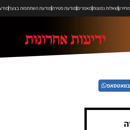
חירון
שאלות נפוצות
מאמרים
מודעת פטירה
מודעת השתתפות בצער
מודע
בוואטסאפ
ה