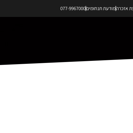
ת אזכרה
מודעת תנחומים
077-9967000