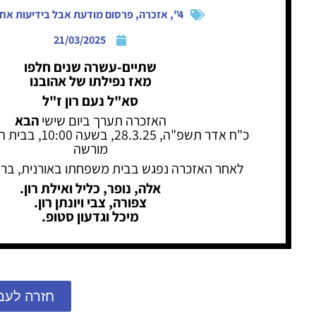
4"
,
אזכרה
,
פרסום מודעת אבל בידיעות אחר
21/03/2025
שתיים-עשרה שנים חלפו
מאז נפילתו של אהובנו
סא"ל נעם רון ז"ל
האזכרה תערך ביום שישי
הבא
כ"ח אדר תשפ"ה, 8.3.25
מורשה
לאחר האזכרה נפגש בבית משפחתו באורנית, ברחו
אלה, נופר, כליל ואילת רון.
צפורה, צבי ויונתן רון.
מיכל וגדעון סטופ.
חזרה לעמ