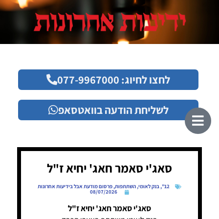
לחצו לחיוג: 077-9967000
לשליחת הודעה בוואטסאפ
סאג'י סאמר חאג' יחיא ז"ל
12"
,
בנק לאומי
,
השתתפות
,
פרסום מודעת אבל בידיעות אחרונות
08/07/2026
סאג'י סאמר חאג' יחיא ז"ל