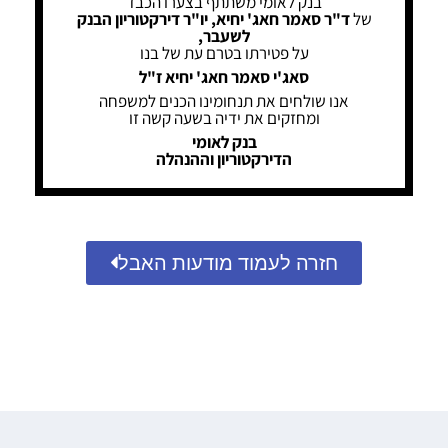
בנק לאומי משתתף בצערו הכבד
של
ד"ר סאמר חאג' יחיא, יו"ר דירקטוריון הבנק
לשעבר,
על פטירתו בטרם עת של בנו
סאג'י סאמר חאג' יחיא ז"ל
אנו שולחים את תנחומינו הכנים למשפחה
ומחזקים את ידיה בשעה קשה זו
בנק לאומי
הדירקטוריון וההנהלה
חזרה לעמוד מודעות האבל