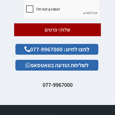
שלח/י פרטים
לחצו לחיוג: 077-9967000
לשליחת הודעה בוואטסאפ
077-9967000