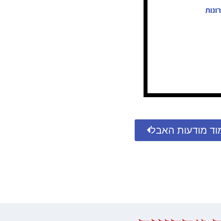
ונות
וד מודעות האבל