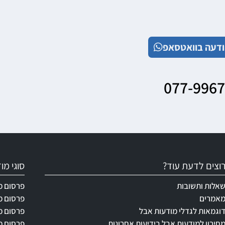
דעה בוואטסאפ
077-996
וצים לדעת עוד?
סוגי מ
אלות ותשובות
פרסום מ
אמרים
פרסום מ
וגמאות לגדלי מודעות אבל
פרסום מ
חירון למודעות אבל בידיעות אחרונות
פרסום מ