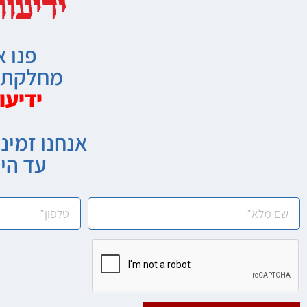
פנו א
מחלקת מ
ידיעו
אנחנו זמיני
עד הי