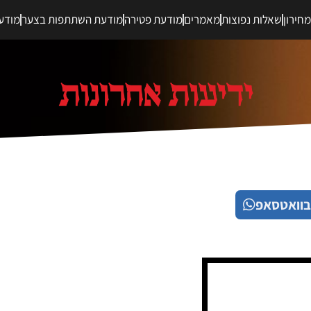
חירון
שאלות נפוצות
מאמרים
מודעת פטירה
מודעת השתתפות בצער
מודע
בוואטסאפ