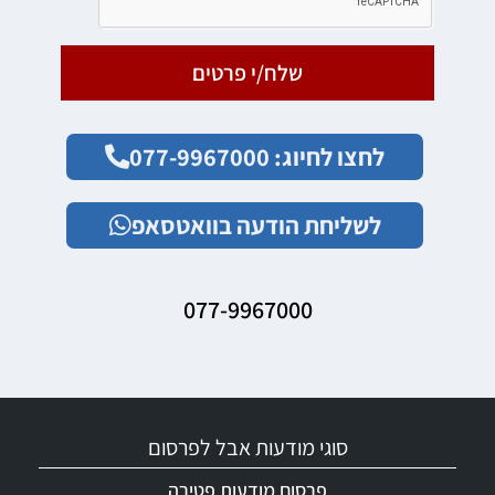
שלח/י פרטים
לחצו לחיוג: 077-9967000
לשליחת הודעה בוואטסאפ
077-9967000
סוגי מודעות אבל לפרסום
פרסום מודעות פטירה