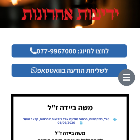
לחצו לחיוג: 077-9967000
לשליחת הודעה בוואטסאפ
משה ביידה ז"ל
20"
,
השתתפות
,
פרסום מודעת אבל בידיעות אחרונות
,
קלאב הוטל
04/06/2026
משה ביידה ז"ל