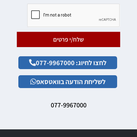
שלח/י פרטים
לחצו לחיוג: 077-9967000
לשליחת הודעה בוואטסאפ
077-9967000