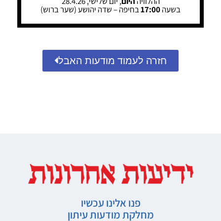
ההלוויה
היום
, יום שלישי, 28.4.26
בשעה
17:00
בחיפה – שדה יהושע (שער ברוש)
חזרה לעמוד מודעות האבל
פנו אלינו עכשיו
מחלקת מודעות עיתון