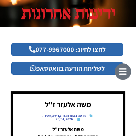
לחצו לחיוג: 077-9967000
לשליחת הודעה בוואטסאפ
משה אלעזר ז"ל
פורסם באתר חברה קדישא
,
פטירה
28/04/2026
משה אלעזר ז"ל