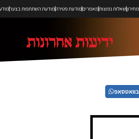
חירון
שאלות נפוצות
מאמרים
מודעת פטירה
מודעת השתתפות בצער
מודע
בוואטסאפ