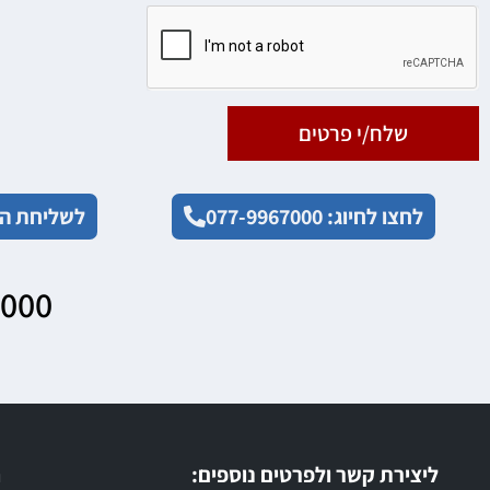
שלח/י פרטים
לחצו לחיוג: 077-9967000
לשליחת הו
7000
ליצירת קשר ולפרטים נוספים:
ר