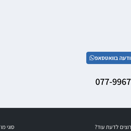
דעה בוואטסאפ
077-996
וצים לדעת עוד?
סוגי מ