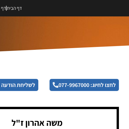
דף הבית
דף מ
לחצו לחיוג: 077-9967000
לשליחת הודעה 
משה אהרון ז"ל