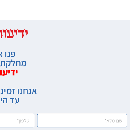
פנו א
מחלקת מ
ידיעו
אנחנו זמיני
עד הי