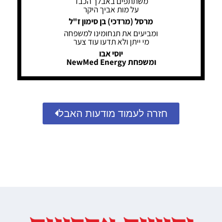
משתתפים באבלך הכבד
על מות אביך היקר
מרסל (מרדכי) בן סימון ז"ל
ומביעים את תנחומינו למשפחה
מי ייתן ולא תדעו עוד צער
יוסי אבו
ומשפחת NewMed Energy
חזרה לעמוד מודעות האבל