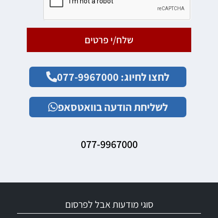
שלח/י פרטים
לחצו לחיוג: 077-9967000
לשליחת הודעה בוואטסאפ
077-9967000
סוגי מודעות אבל לפרסום